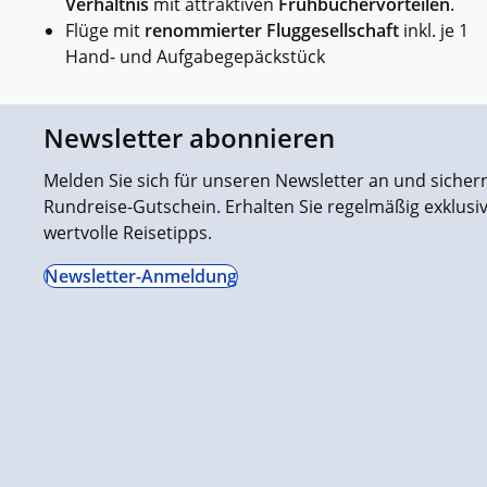
Verhältnis
mit attraktiven
Frühbuchervorteilen
.
Flüge mit
renommierter Fluggesellschaft
inkl. je 1
Hand- und Aufgabegepäckstück
Newsletter abonnieren
Melden Sie sich für unseren Newsletter an und sichern 
Rundreise-Gutschein. Erhalten Sie regelmäßig exklus
wertvolle Reisetipps.
Newsletter-Anmeldung