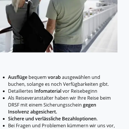
ssischem Schiff.
ntdecken.
Ausflüge
bequem
vorab
ausgewählen und
buchen, solange es noch Verfügbarkeiten gibt.
Detailiertes
Infomaterial
vor Reisebeginn
Als Reiseveranstalter haben wir Ihre Reise beim
DRSF mit einem Sicherungsschein
gegen
Insolvenz abgesichert.
Sichere und verlässliche Bezahloptionen
.
Bei Fragen und Problemen kümmern wir uns vor,