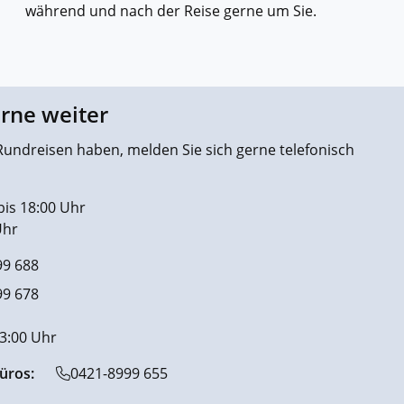
während und nach der Reise gerne um Sie.
erne weiter
undreisen haben, melden Sie sich gerne telefonisch
bis 18:00 Uhr
Uhr
99 688
99 678
13:00 Uhr
üros:
0421-8999 655