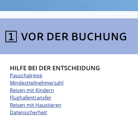
HILFE BEI DER ENTSCHEIDUNG
Pauschalreise
Mindestteilnehmerzahl
Reisen mit Kindern
Flughafentransfer
Reisen mit Haustieren
Datensicherheit