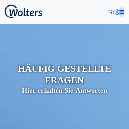
HÄUFIG GESTELLTE
FRAGEN
Hier erhalten Sie Antworten