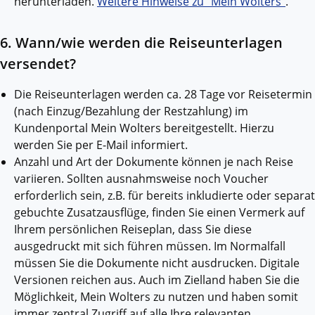
herunterladen.
Weitere Hinweise zu "Mein Wolters"
.
6. Wann/wie werden die Reiseunterlagen
versendet?
Die Reiseunterlagen werden ca. 28 Tage vor Reisetermin
(nach Einzug/Bezahlung der Restzahlung) im
Kundenportal Mein Wolters bereitgestellt. Hierzu
werden Sie per E-Mail informiert.
Anzahl und Art der Dokumente können je nach Reise
variieren. Sollten ausnahmsweise noch Voucher
erforderlich sein, z.B. für bereits inkludierte oder separat
gebuchte Zusatzausflüge, finden Sie einen Vermerk auf
Ihrem persönlichen Reiseplan, dass Sie diese
ausgedruckt mit sich führen müssen. Im Normalfall
müssen Sie die Dokumente nicht ausdrucken. Digitale
Versionen reichen aus. Auch im Zielland haben Sie die
Möglichkeit, Mein Wolters zu nutzen und haben somit
immer zentral Zugriff auf alle Ihre relevanten