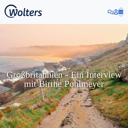
Großbritannien - Ein Interview
mit Birthe Pohlmeyer