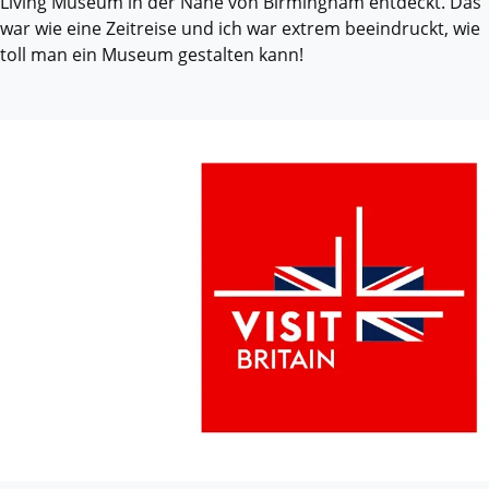
Living Museum in der Nähe von Birmingham entdeckt. Das
war wie eine Zeitreise und ich war extrem beeindruckt, wie
toll man ein Museum gestalten kann!