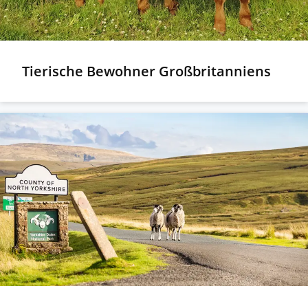
Tierische Bewohner Großbritanniens