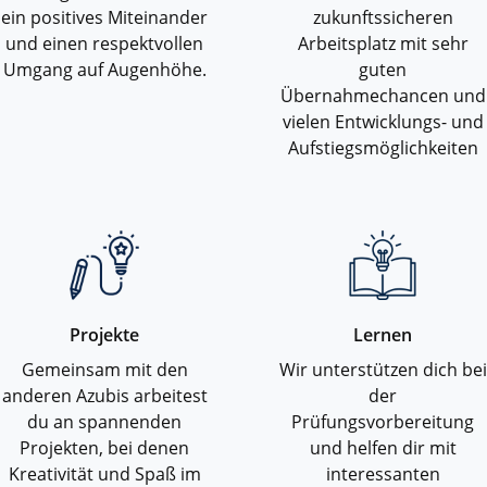
ein positives Miteinander
zukunftssicheren
und einen respektvollen
Arbeitsplatz mit sehr
Umgang auf Augenhöhe.
guten
Übernahmechancen und
vielen Entwicklungs- und
Aufstiegsmöglichkeiten
Projekte
Lernen
Gemeinsam mit den
Wir unterstützen dich bei
anderen Azubis arbeitest
der
du an spannenden
Prüfungsvorbereitung
Projekten, bei denen
und helfen dir mit
Kreativität und Spaß im
interessanten