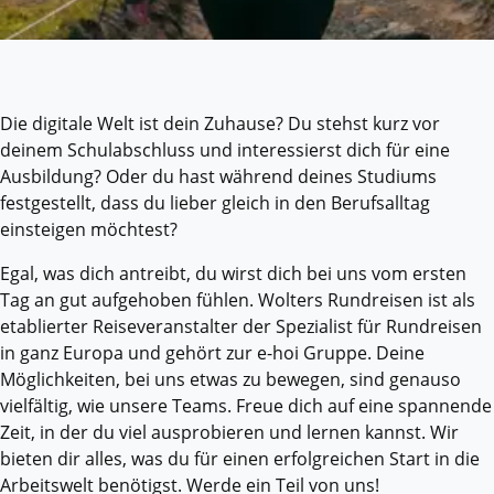
Die digitale Welt ist dein Zuhause? Du stehst kurz vor
deinem Schulabschluss und interessierst dich für eine
Ausbildung? Oder du hast während deines Studiums
festgestellt, dass du lieber gleich in den Berufsalltag
einsteigen möchtest?
Egal, was dich antreibt, du wirst dich bei uns vom ersten
Tag an gut aufgehoben fühlen. Wolters Rundreisen ist als
etablierter Reiseveranstalter der Spezialist für Rundreisen
in ganz Europa und gehört zur e-hoi Gruppe. Deine
Möglichkeiten, bei uns etwas zu bewegen, sind genauso
vielfältig, wie unsere Teams. Freue dich auf eine spannende
Zeit, in der du viel ausprobieren und lernen kannst. Wir
bieten dir alles, was du für einen erfolgreichen Start in die
Arbeitswelt benötigst. Werde ein Teil von uns!