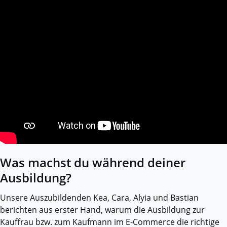
Was machst du während deiner
Ausbildung?
Unsere Auszubildenden Kea, Cara, Alyia und Bastian
berichten aus erster Hand, warum die Ausbildung zur
Kauffrau bzw. zum Kaufmann im E-Commerce die richtige