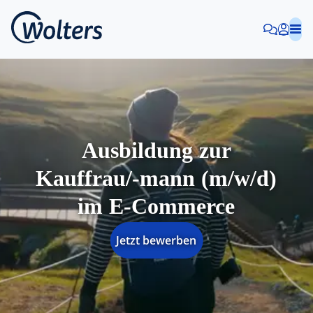
Ausbildung zur
Kauffrau/-mann (m/w/d)
im E-Commerce
Jetzt bewerben