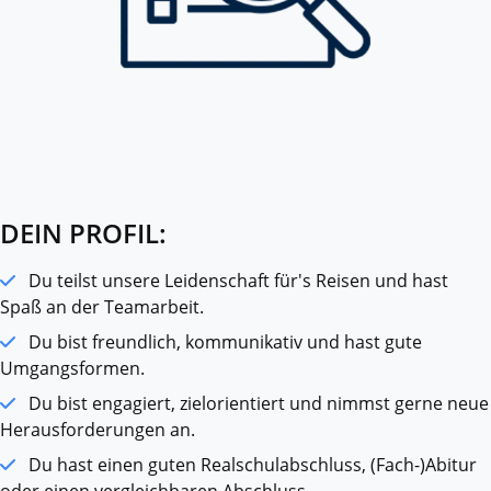
DEIN PROFIL:
Du teilst unsere Leidenschaft für's Reisen und hast
Spaß an der Teamarbeit.
Du bist freundlich, kommunikativ und hast gute
Umgangsformen.
Du bist engagiert, zielorientiert und nimmst gerne neue
Herausforderungen an.
Du hast einen guten Realschulabschluss, (Fach-)Abitur
oder einen vergleichbaren Abschluss.