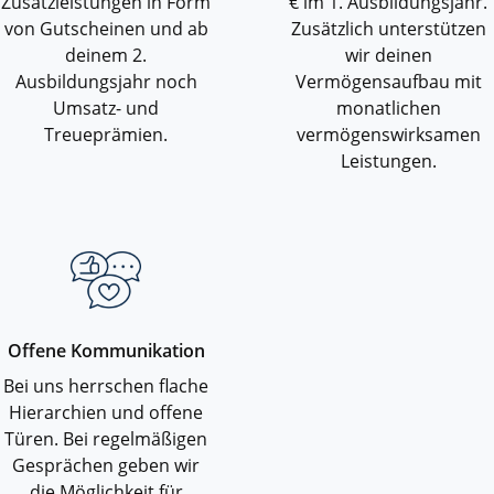
Zusatzleistungen in Form
€ im 1. Ausbildungsjahr.
von Gutscheinen und ab
Zusätzlich unterstützen
deinem 2.
wir deinen
Ausbildungsjahr noch
Vermögensaufbau mit
Umsatz- und
monatlichen
Treueprämien.
vermögenswirksamen
Leistungen.
Offene Kommunikation
Bei uns herrschen flache
Hierarchien und offene
Türen. Bei regelmäßigen
Gesprächen geben wir
die Möglichkeit für