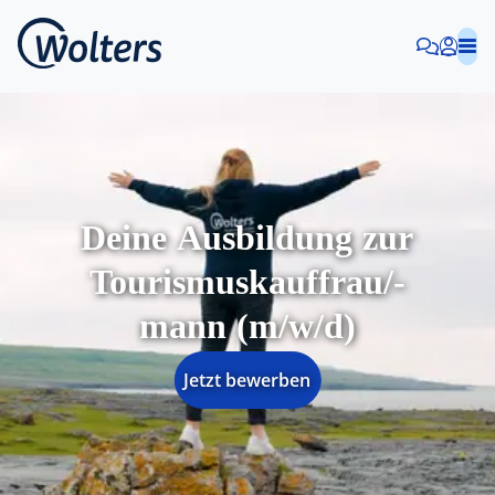
Deine Ausbildung zur
Tourismuskauffrau/-
mann (m/w/d)
Jetzt bewerben