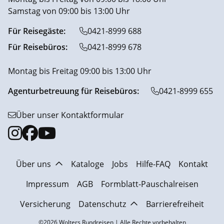
Samstag von 09:00 bis 13:00 Uhr
Für Reisegäste:
0421-8999 688
Für Reisebüros:
0421-8999 678
Montag bis Freitag 09:00 bis 13:00 Uhr
Agenturbetreuung für Reisebüros:
0421-8999 655
Über unser Kontaktformular
Über uns
Kataloge
Jobs
Hilfe-FAQ
Kontakt
Impressum
AGB
Formblatt-Pauschalreisen
Versicherung
Datenschutz
Barrierefreiheit
©2026 Wolters Rundreisen | Alle Rechte vorbehalten