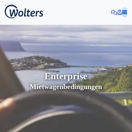
Enterprise
Mietwagenbedingungen