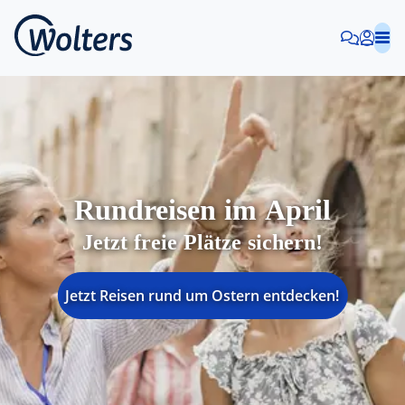
Rundreisen im April
Jetzt freie Plätze sichern!
Jetzt Reisen rund um Ostern entdecken!