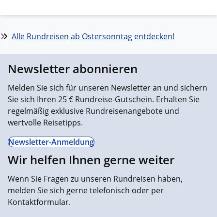
Alle Rundreisen ab Ostersonntag entdecken!
Newsletter abonnieren
Melden Sie sich für unseren Newsletter an und sichern
Sie sich Ihren 25 € Rundreise-Gutschein. Erhalten Sie
regelmäßig exklusive Rundreisenangebote und
wertvolle Reisetipps.
Newsletter-Anmeldung
Wir helfen Ihnen gerne weiter
Wenn Sie Fragen zu unseren Rundreisen haben,
melden Sie sich gerne telefonisch oder per
Kontaktformular.