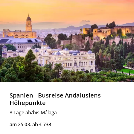
Spanien - Busreise Andalusiens
Höhepunkte
8 Tage ab/bis Málaga
am 25.03. ab € 738