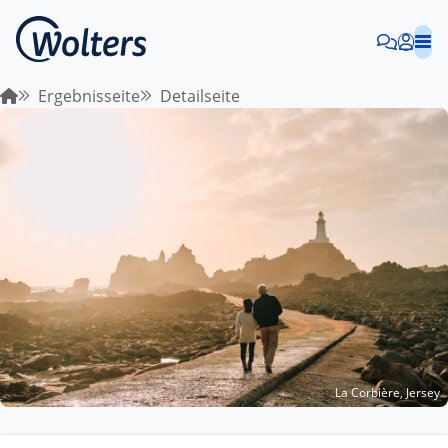
Ergebnisseite
Detailseite
La Corbière, Jersey