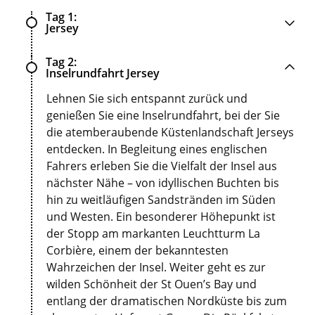
Tag 1
Jersey
Tag 2
Inselrundfahrt Jersey
Lehnen Sie sich entspannt zurück und
genießen Sie eine Inselrundfahrt, bei der Sie
die atemberaubende Küstenlandschaft Jerseys
entdecken. In Begleitung eines englischen
Fahrers erleben Sie die Vielfalt der Insel aus
nächster Nähe – von idyllischen Buchten bis
hin zu weitläufigen Sandstränden im Süden
und Westen. Ein besonderer Höhepunkt ist
der Stopp am markanten Leuchtturm La
Corbière, einem der bekanntesten
Wahrzeichen der Insel. Weiter geht es zur
wilden Schönheit der St Ouen’s Bay und
entlang der dramatischen Nordküste bis zum