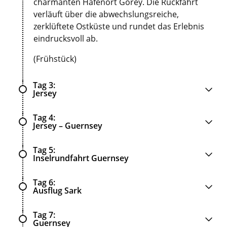
charmanten Hafenort Gorey. Die Rückfahrt
verläuft über die abwechslungsreiche,
zerklüftete Ostküste und rundet das Erlebnis
eindrucksvoll ab.
(Frühstück)
Tag 3
Jersey
Tag 4
Jersey – Guernsey
Tag 5
Inselrundfahrt Guernsey
Tag 6
Ausflug Sark
Tag 7
Guernsey