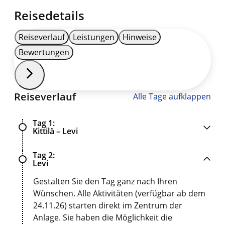
Reisedetails
Reiseverlauf
Leistungen
Hinweise
Bewertungen
Reiseverlauf
Alle Tage aufklappen
Tag 1
Kittilä – Levi
Tag 2
Levi
Gestalten Sie den Tag ganz nach Ihren
Wünschen. Alle Aktivitäten (verfügbar ab dem
24.11.26) starten direkt im Zentrum der
Anlage. Sie haben die Möglichkeit die