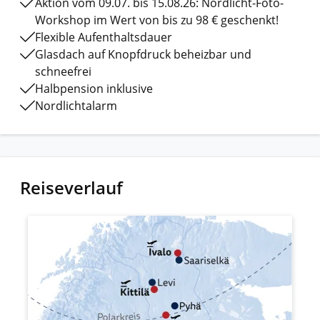
Aktion vom 09.07. bis 15.08.26: Nordlicht-Foto-
Workshop im Wert von bis zu 98 € geschenkt!
Flexible Aufenthaltsdauer
Glasdach auf Knopfdruck beheizbar und
schneefrei
Halbpension inklusive
Nordlichtalarm
Reiseverlauf