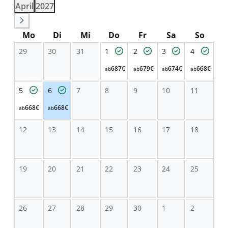
April
2027
Mo
Di
Mi
Do
Fr
Sa
So
29
30
31
1
2
3
4
687€
679€
674€
668€
ab
ab
ab
ab
5
6
7
8
9
10
11
668€
668€
ab
ab
12
13
14
15
16
17
18
19
20
21
22
23
24
25
26
27
28
29
30
1
2