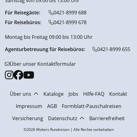
Samstag von 09:00 bis 13:00 Uhr
Für Reisegäste:
0421-8999 688
Für Reisebüros:
0421-8999 678
Montag bis Freitag 09:00 bis 13:00 Uhr
Agenturbetreuung für Reisebüros:
0421-8999 655
Über unser Kontaktformular
Über uns
Kataloge
Jobs
Hilfe-FAQ
Kontakt
Impressum
AGB
Formblatt-Pauschalreisen
Versicherung
Datenschutz
Barrierefreiheit
©2026 Wolters Rundreisen | Alle Rechte vorbehalten