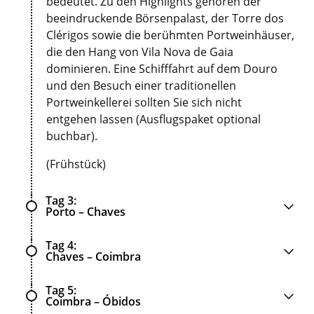
bedeutet. Zu den Highlights gehören der
beeindruckende Börsenpalast, der Torre dos
Clérigos sowie die berühmten Portweinhäuser,
die den Hang von Vila Nova de Gaia
dominieren. Eine Schifffahrt auf dem Douro
und den Besuch einer traditionellen
Portweinkellerei sollten Sie sich nicht
entgehen lassen (Ausflugspaket optional
buchbar).
(Frühstück)
Tag 3
Porto – Chaves
Tag 4
Chaves – Coimbra
Tag 5
Coimbra – Óbidos