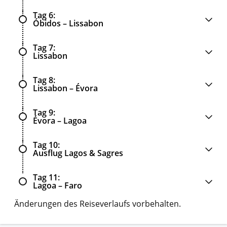
Tag 6
Óbidos – Lissabon
Tag 7
Lissabon
Tag 8
Lissabon – Évora
Tag 9
Évora – Lagoa
Tag 10
Ausflug Lagos & Sagres
Tag 11
Lagoa – Faro
Änderungen des Reiseverlaufs vorbehalten.