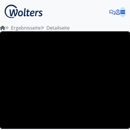
Ergebnisseite
Detailseite