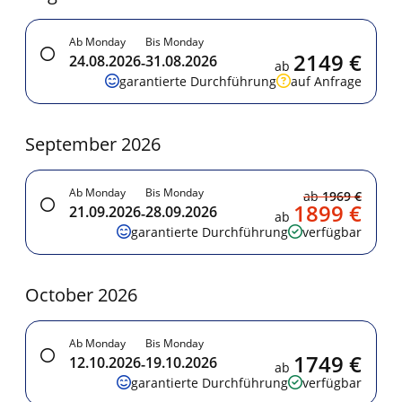
Ab Monday
Bis Monday
2149 €
24.08.2026
31.08.2026
-
ab
garantierte Durchführung
auf Anfrage
September 2026
Ab Monday
Bis Monday
ab
1969 €
1899 €
21.09.2026
28.09.2026
-
ab
garantierte Durchführung
verfügbar
October 2026
Ab Monday
Bis Monday
1749 €
12.10.2026
19.10.2026
-
ab
garantierte Durchführung
verfügbar