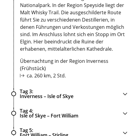
Nationalpark. In der Region Speyside liegt der
Malt Whisky Trail. Die ausgeschilderte Route
führt Sie zu verschiedenen Destillerien, in
denen Führungen und Verkostungen möglich
sind. Im Anschluss lohnt sich ein Stopp im Ort
Elgin. Hier beeindruckt die Ruine der
erhabenen, mittelalterlichen Kathedrale.
Übernachtung in der Region Inverness
(Frühstück)
ca. 260 km, 2 Std.
Tag 3
Inverness – Isle of Skye
Tag 4
Isle of Skye – Fort William
Tag 5
Fort William – Stirling