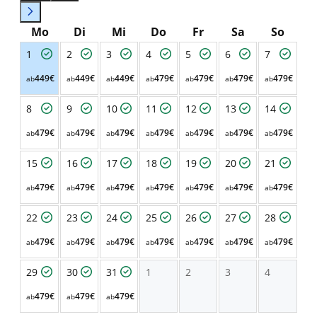
Mo
Di
Mi
Do
Fr
Sa
So
1
2
3
4
5
6
7
449€
449€
449€
479€
479€
479€
479€
ab
ab
ab
ab
ab
ab
ab
8
9
10
11
12
13
14
479€
479€
479€
479€
479€
479€
479€
ab
ab
ab
ab
ab
ab
ab
15
16
17
18
19
20
21
479€
479€
479€
479€
479€
479€
479€
ab
ab
ab
ab
ab
ab
ab
22
23
24
25
26
27
28
479€
479€
479€
479€
479€
479€
479€
ab
ab
ab
ab
ab
ab
ab
29
30
31
1
2
3
4
479€
479€
479€
ab
ab
ab