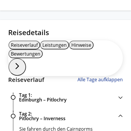
Reisedetails
Reiseverlauf
Leistungen
Hinweise
Bewertungen
Reiseverlauf
Alle Tage aufklappen
Tag 1
Edinburgh – Pitlochry
Tag 2
Pitlochry – Inverness
Sie fahren durch den Cairngorms