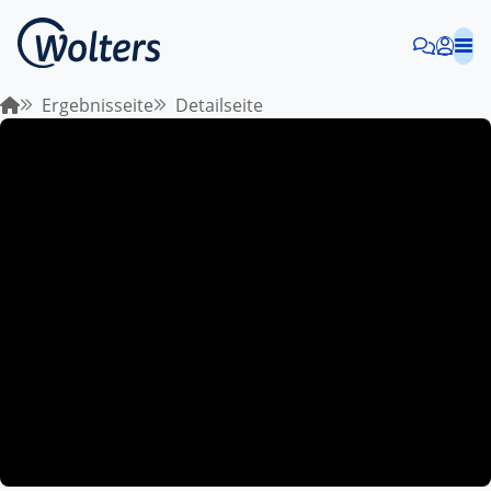
Ergebnisseite
Detailseite