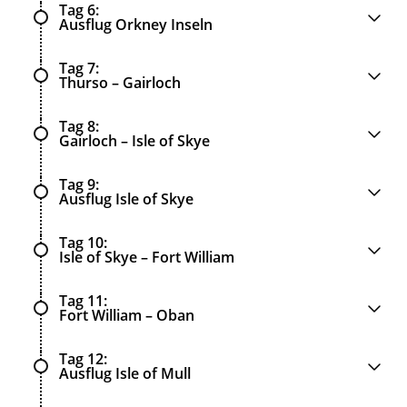
Tag 6
Ausflug Orkney Inseln
Tag 7
Thurso – Gairloch
Tag 8
Gairloch – Isle of Skye
Tag 9
Ausflug Isle of Skye
Tag 10
Isle of Skye – Fort William
Tag 11
Fort William – Oban
Tag 12
Ausflug Isle of Mull