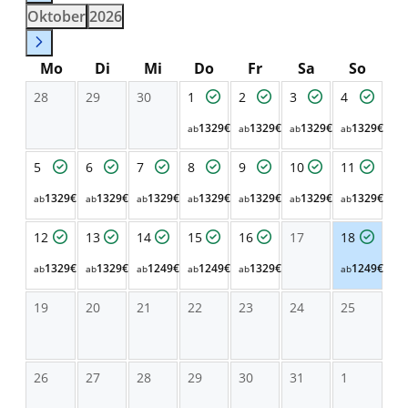
Oktober
2026
Mo
Di
Mi
Do
Fr
Sa
So
28
29
30
1
2
3
4
1329€
1329€
1329€
1329€
ab
ab
ab
ab
5
6
7
8
9
10
11
1329€
1329€
1329€
1329€
1329€
1329€
1329€
ab
ab
ab
ab
ab
ab
ab
12
13
14
15
16
17
18
1329€
1329€
1249€
1249€
1329€
1249€
ab
ab
ab
ab
ab
ab
19
20
21
22
23
24
25
26
27
28
29
30
31
1