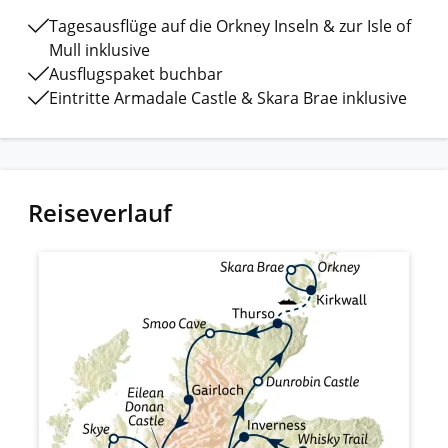
Tagesausflüge auf die Orkney Inseln & zur Isle of
Mull inklusive
Ausflugspaket buchbar
Eintritte Armadale Castle & Skara Brae inklusive
Reiseverlauf