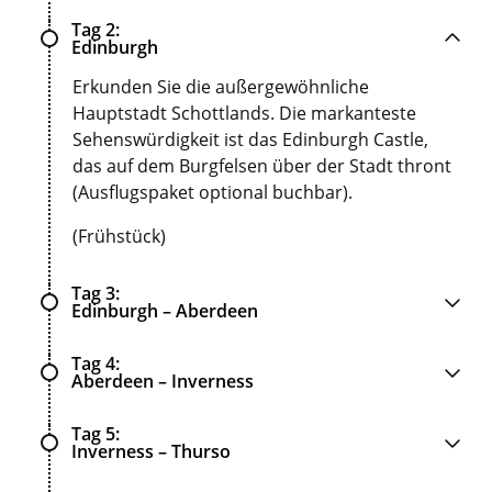
Tag 2
Edinburgh
Erkunden Sie die außergewöhnliche
Hauptstadt Schottlands. Die markanteste
Sehenswürdigkeit ist das Edinburgh Castle,
das auf dem Burgfelsen über der Stadt thront
(Ausflugspaket optional buchbar).
(Frühstück)
Tag 3
Edinburgh – Aberdeen
Tag 4
Aberdeen – Inverness
Tag 5
Inverness – Thurso