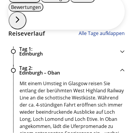
Bewertungen
Reiseverlauf
Alle Tage aufklappen
Tag 1
Edinburgh
Tag 2
Edinburgh – Oban
Mit einem Umstieg in Glasgow reisen Sie
entlang der berühmten West Highland Railway
Line an die schottische Westküste. Während
der ca. 4-stündigen Fahrt eröffnen sich immer
wieder beeindruckende Ausblicke auf Loch
Long, Loch Lomond und Loch Etive. In Oban
angekommen, lädt die Uferpromenade zu