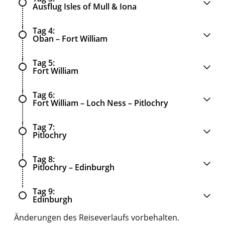
Ausflug Isles of Mull & Iona
Tag 4
Oban – Fort William
Tag 5
Fort William
Tag 6
Fort William – Loch Ness – Pitlochry
Tag 7
Pitlochry
Tag 8
Pitlochry – Edinburgh
Tag 9
Edinburgh
Änderungen des Reiseverlaufs vorbehalten.