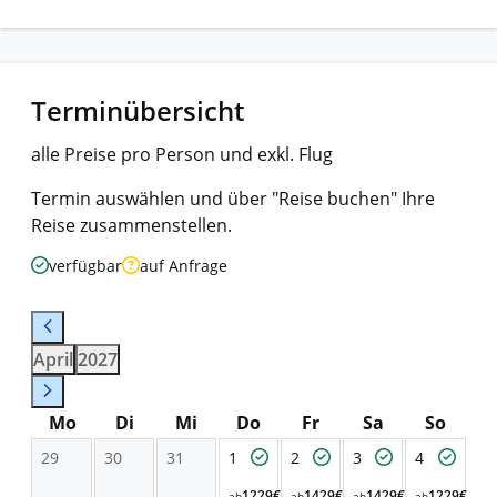
Terminübersicht
alle Preise pro Person und exkl. Flug
Termin auswählen und über "Reise buchen" Ihre
Reise zusammenstellen.
verfügbar
auf Anfrage
April
2027
Mo
Di
Mi
Do
Fr
Sa
So
29
30
31
1
2
3
4
1229€
1429€
1429€
1229€
ab
ab
ab
ab