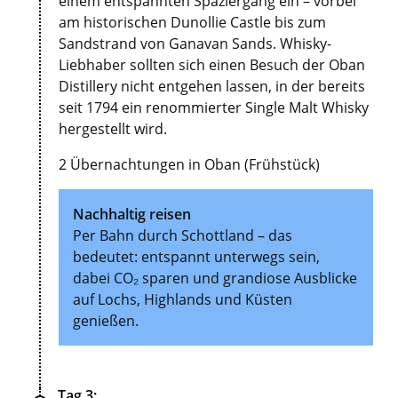
einem entspannten Spaziergang ein – vorbei
am historischen Dunollie Castle bis zum
Sandstrand von Ganavan Sands. Whisky-
Liebhaber sollten sich einen Besuch der Oban
Distillery nicht entgehen lassen, in der bereits
seit 1794 ein renommierter Single Malt Whisky
hergestellt wird.
2 Übernachtungen in Oban (Frühstück)
Nachhaltig reisen
Per Bahn durch Schottland – das
bedeutet: entspannt unterwegs sein,
dabei CO₂ sparen und grandiose Ausblicke
auf Lochs, Highlands und Küsten
genießen.
Tag 3