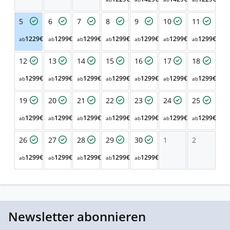
5
6
7
8
9
10
11
1229€
1299€
1299€
1299€
1299€
1299€
1299€
ab
ab
ab
ab
ab
ab
ab
12
13
14
15
16
17
18
1299€
1299€
1299€
1299€
1299€
1299€
1299€
ab
ab
ab
ab
ab
ab
ab
19
20
21
22
23
24
25
1299€
1299€
1299€
1299€
1299€
1299€
1299€
ab
ab
ab
ab
ab
ab
ab
26
27
28
29
30
1
2
1299€
1299€
1299€
1299€
1299€
ab
ab
ab
ab
ab
Newsletter abonnieren