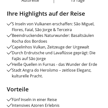
Autoreise
15 Tage
Ihre Highlights auf der Reise
5 Inseln von Vulkanen erschaffen: São Miguel,
Flores, Faial, São Jorge & Terceira
Beeindruckendes Naturwunder: Basaltsäulen
Rocha dos Bordoes
Capelinhos Vulkan, Zeitzeuge der Urgewalt
Durch Erdrutsche und Lavaflüsse geprägt: Die
Fajãs auf São Jorge
Heiße Quellen in Furnas - das Wunder der Erde
Stadt Angra do Heroísmo – zeitlose Eleganz,
kulturelle Pracht.
Vorteile
Fünf Inseln in einer Reise
Intensives Azoren Erlebnis