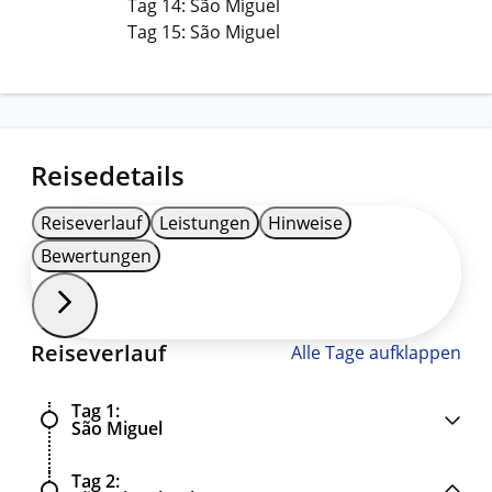
Tag 14: São Miguel
Tag 15: São Miguel
Reisedetails
Reiseverlauf
Leistungen
Hinweise
Bewertungen
Reiseverlauf
Alle Tage aufklappen
Tag 1
São Miguel
Tag 2