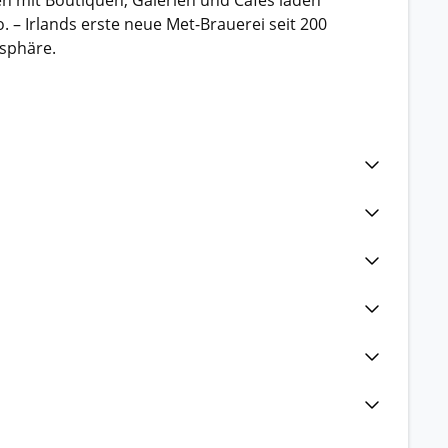
 Irlands erste neue Met-Brauerei seit 200
osphäre.