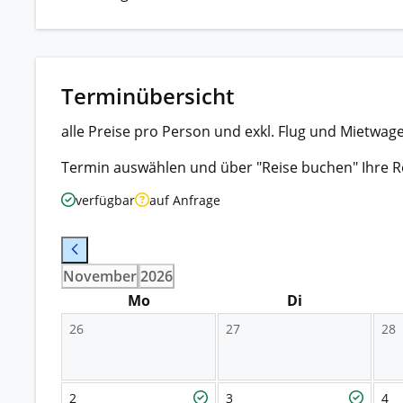
Terminübersicht
alle Preise pro Person und exkl. Flug und Mietwag
Termin auswählen und über "Reise buchen" Ihre R
verfügbar
auf Anfrage
November
2026
Mo
Di
26
27
28
2
3
4