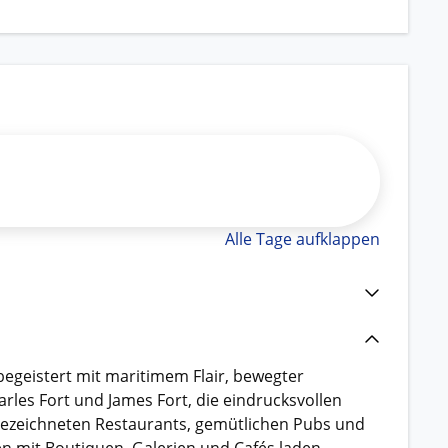
Alle Tage aufklappen
egeistert mit maritimem Flair, bewegter
les Fort und James Fort, die eindrucksvollen
usgezeichneten Restaurants, gemütlichen Pubs und
sen mit Boutiquen, Galerien und Cafés laden