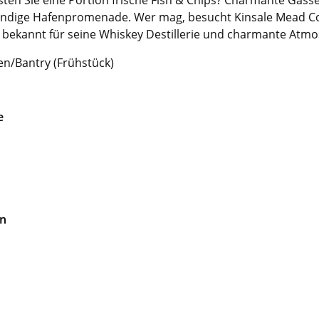
dige Hafenpromenade. Wer mag, besucht Kinsale Mead Co. –
y, bekannt für seine Whiskey Destillerie und charmante Atm
n/Bantry (Frühstück)
e
on