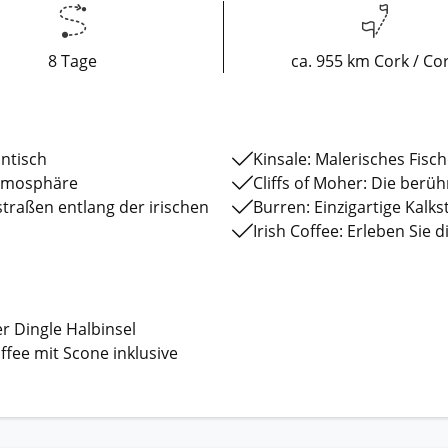
8 Tage
ca. 955 km Cork / Co
antisch
Kinsale: Malerisches Fis
Atmosphäre
Cliffs of Moher: Die berü
traßen entlang der irischen
Burren: Einzigartige Kalks
Irish Coffee: Erleben Sie
r Dingle Halbinsel
offee mit Scone inklusive