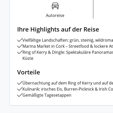
Autoreise
Ihre Highlights auf der Reise
Vielfältige Landschaften: grün, steinig, wildrom
Marina Market in Cork – Streetfood & lockere 
Ring of Kerry & Dingle: Spektakuläre Panoramas
Küste
Vorteile
Übernachtung auf dem Ring of Kerry und auf de
Kulinarik: irisches Eis, Burren-Picknick & Irish C
Gemäßigte Tagesetappen