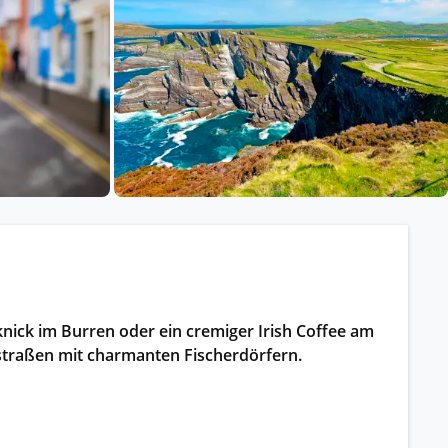
ssischem Schiff.
ntdecken.
knick im Burren oder ein cremiger Irish Coffee am
nstraßen mit charmanten Fischerdörfern.