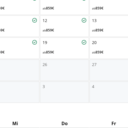
59€
859€
859€
ab
ab
12
13
59€
859€
859€
ab
ab
19
20
59€
859€
859€
ab
ab
26
27
3
4
Mi
Do
Fr