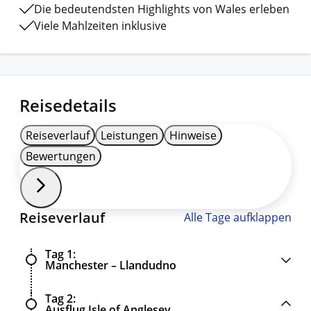
Die bedeutendsten Highlights von Wales erleben
Viele Mahlzeiten inklusive
Reisedetails
Reiseverlauf
Leistungen
Hinweise
Bewertungen
Reiseverlauf
Alle Tage aufklappen
Tag 1
Manchester – Llandudno
Tag 2
Ausflug Isle of Anglesey