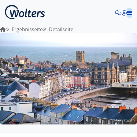
Ergebnisseite
Detailseite
Aberystwyth