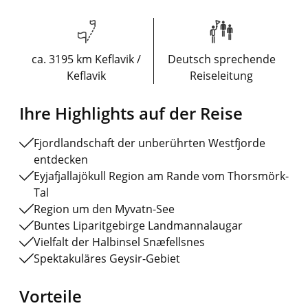
ca. 3195 km Keflavik /
Deutsch sprechende
Keflavik
Reiseleitung
Ihre Highlights auf der Reise
Fjordlandschaft der unberührten Westfjorde
entdecken
Eyjafjallajökull Region am Rande vom Thorsmörk-
Tal
Region um den Myvatn-See
Buntes Liparitgebirge Landmannalaugar
Vielfalt der Halbinsel Snæfellsnes
Spektakuläres Geysir-Gebiet
Vorteile