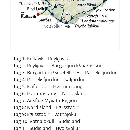
Tag 1: Keflavik – Reykjavik
Tag 2: Reykjavik – Borgarfjord/Snæfellsnes
Tag 3: Borgarfjord/Snæfellsnes – Patreksfjördur
Tag 4: Patreksfjördur – Isafjördur
Tag 5: Isafjördur – Hvammstangi
Tag 6: Hvammstangi – Nordisland
Tag 7: Ausflug Myvatn-Region
Tag 8: Nordisland – Egilsstadir
Tag 9: Egilsstadir – Vatnajökull
Tag 10: Vatnajökull – Südisland
Tag 11: Südisland – Hvolsvöllur