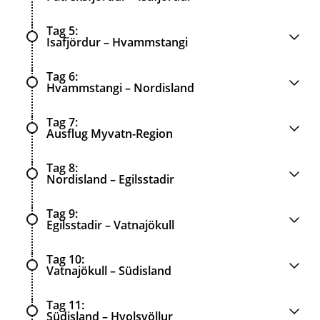
Tag 5
Isafjördur – Hvammstangi
Tag 6
Hvammstangi – Nordisland
Tag 7
Ausflug Myvatn-Region
Tag 8
Nordisland – Egilsstadir
Tag 9
Egilsstadir – Vatnajökull
Tag 10
Vatnajökull – Südisland
Tag 11
Südisland – Hvolsvöllur