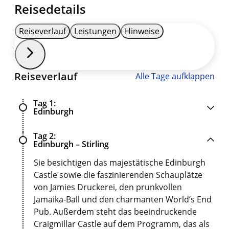
Reisedetails
Reiseverlauf
Leistungen
Hinweise
Reiseverlauf
Alle Tage aufklappen
Tag 1
Edinburgh
Tag 2
Edinburgh – Stirling
Sie besichtigen das majestätische Edinburgh
Castle sowie die faszinierenden Schauplätze
von Jamies Druckerei, den prunkvollen
Jamaika-Ball und den charmanten World’s End
Pub. Außerdem steht das beeindruckende
Craigmillar Castle auf dem Programm, das als