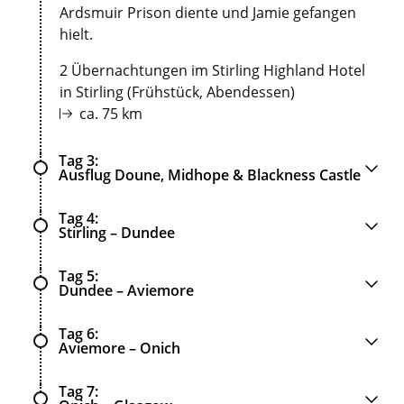
Ardsmuir Prison diente und Jamie gefangen
hielt.
2 Übernachtungen im Stirling Highland Hotel
in Stirling (Frühstück, Abendessen)
ca. 75 km
Tag 3
Ausflug Doune, Midhope & Blackness Castle
Tag 4
Stirling – Dundee
Tag 5
Dundee – Aviemore
Tag 6
Aviemore – Onich
Tag 7