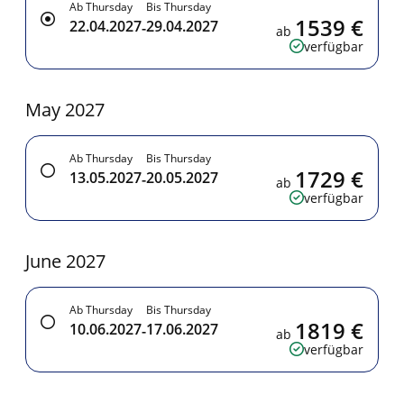
Ab Thursday
Bis Thursday
1539 €
22.04.2027
29.04.2027
-
ab
verfügbar
May 2027
Ab Thursday
Bis Thursday
1729 €
13.05.2027
20.05.2027
-
ab
verfügbar
June 2027
Ab Thursday
Bis Thursday
1819 €
10.06.2027
17.06.2027
-
ab
verfügbar