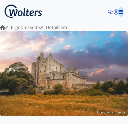
Ergebnisseite
Detailseite
Craigmillar Castle