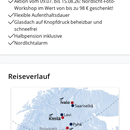
Aktion vom 09.07. bis 15.08.26: Nordlicht-Foto-
Workshop im Wert von bis zu 98 € geschenkt!
Flexible Aufenthaltsdauer
Glasdach auf Knopfdruck beheizbar und
schneefrei
Halbpension inklusive
Nordlichtalarm
Reiseverlauf