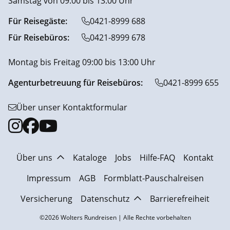
Samstag von 09:00 bis 13:00 Uhr
Für Reisegäste:
0421-8999 688
Für Reisebüros:
0421-8999 678
Montag bis Freitag 09:00 bis 13:00 Uhr
Agenturbetreuung für Reisebüros:
0421-8999 655
Über unser Kontaktformular
Über uns
Kataloge
Jobs
Hilfe-FAQ
Kontakt
Impressum
AGB
Formblatt-Pauschalreisen
Versicherung
Datenschutz
Barrierefreiheit
©2026 Wolters Rundreisen | Alle Rechte vorbehalten