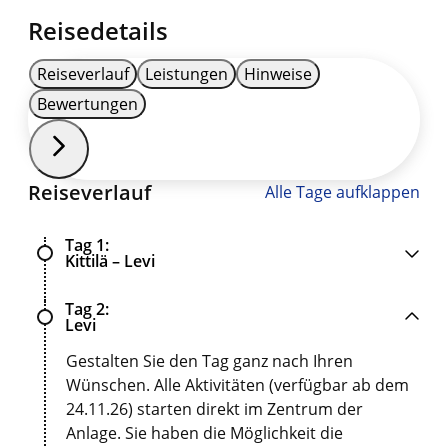
Reisedetails
Reiseverlauf
Leistungen
Hinweise
Bewertungen
Reiseverlauf
Alle Tage aufklappen
Tag 1
Kittilä – Levi
Tag 2
Levi
Gestalten Sie den Tag ganz nach Ihren
Wünschen. Alle Aktivitäten (verfügbar ab dem
24.11.26) starten direkt im Zentrum der
Anlage. Sie haben die Möglichkeit die