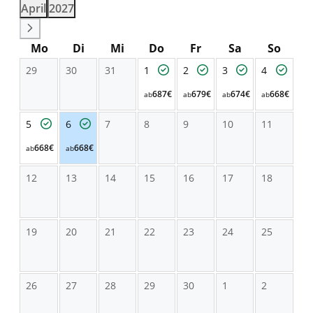
April
2027
Mo
Di
Mi
Do
Fr
Sa
So
29
30
31
1
2
3
4
687€
679€
674€
668€
ab
ab
ab
ab
5
6
7
8
9
10
11
668€
668€
ab
ab
12
13
14
15
16
17
18
19
20
21
22
23
24
25
26
27
28
29
30
1
2