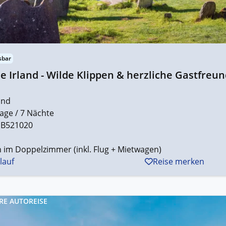
sbar
e Irland - Wilde Klippen & herzliche Gastfreun
and
age / 7 Nächte
B521020
 im Doppelzimmer (inkl. Flug + Mietwagen)
lauf
Reise merken
RE AUTOREISE