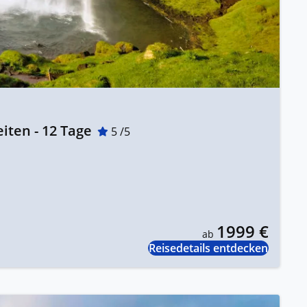
iten - 12 Tage
5 /5
1999 €
ab
Reisedetails entdecken