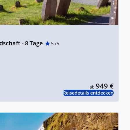
dschaft - 8 Tage
5 /5
949 €
ab
Reisedetails entdecken