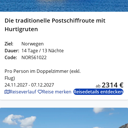
Die traditionelle Postschiffroute mit
Hurtigruten
Ziel:
Norwegen
Dauer:
14 Tage / 13 Nächte
Code:
NOR561022
Pro Person im Doppelzimmer (exkl.
Flug)
2314 €
24.11.2027 - 07.12.2027
ab
Reiseverlauf
Reise merken
Reisedetails entdecken