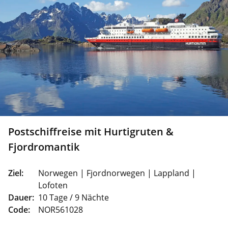
Postschiffreise mit Hurtigruten &
Fjordromantik
Ziel:
Norwegen | Fjordnorwegen | Lappland |
Lofoten
Dauer:
10 Tage / 9 Nächte
Code:
NOR561028