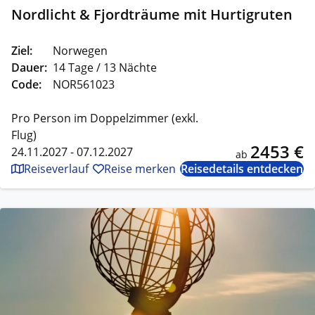
Nordlicht & Fjordträume mit Hurtigruten
Ziel:
Norwegen
Dauer:
14 Tage / 13 Nächte
Code:
NOR561023
Pro Person im Doppelzimmer (exkl.
Flug)
2453 €
24.11.2027 - 07.12.2027
ab
Reiseverlauf
Reise merken
Reisedetails entdecken