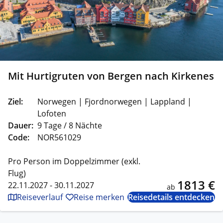
Mit Hurtigruten von Bergen nach Kirkenes
Ziel:
Norwegen | Fjordnorwegen | Lappland |
Lofoten
Dauer:
9 Tage / 8 Nächte
Code:
NOR561029
Pro Person im Doppelzimmer (exkl.
Flug)
1813 €
22.11.2027 - 30.11.2027
ab
Reiseverlauf
Reise merken
Reisedetails entdecken