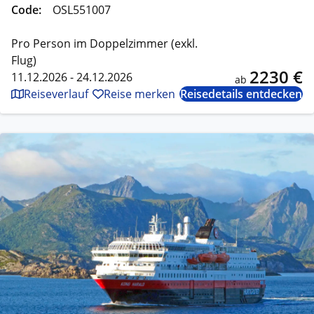
Code:
OSL551007
Pro Person im Doppelzimmer (exkl.
Flug)
2230 €
11.12.2026 - 24.12.2026
ab
Reiseverlauf
Reise merken
Reisedetails entdecken