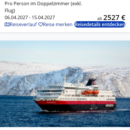
Pro Person im Doppelzimmer (exkl.
Flug)
2527 €
06.04.2027 - 15.04.2027
ab
Reiseverlauf
Reise merken
Reisedetails entdecken