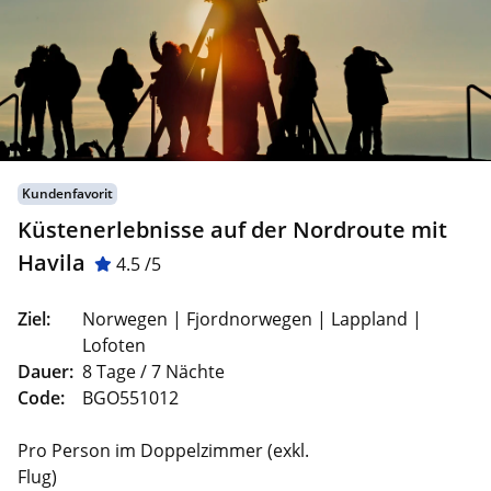
Kundenfavorit
Küstenerlebnisse auf der Nordroute mit
Havila
4.5 /5
Ziel:
Norwegen | Fjordnorwegen | Lappland |
Lofoten
Dauer:
8 Tage / 7 Nächte
Code:
BGO551012
Pro Person im Doppelzimmer (exkl.
Flug)