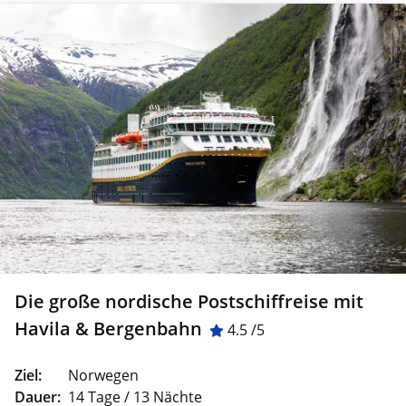
Die große nordische Postschiffreise mit
Havila & Bergenbahn
4.5 /5
Ziel:
Norwegen
Dauer:
14 Tage / 13 Nächte