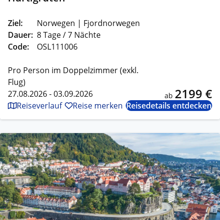
Ziel:
Norwegen | Fjordnorwegen
Dauer:
8 Tage / 7 Nächte
Code:
OSL111006
Pro Person im Doppelzimmer (exkl.
Flug)
2199 €
27.08.2026 - 03.09.2026
ab
Reiseverlauf
Reise merken
Reisedetails entdecken