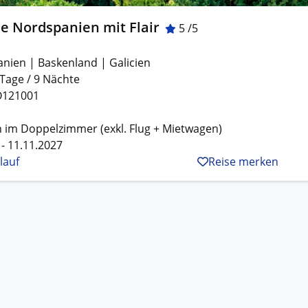
e Nordspanien mit Flair
5 /5
anien | Baskenland | Galicien
 Tage / 9 Nächte
O121001
 im Doppelzimmer (exkl. Flug + Mietwagen)
 - 11.11.2027
lauf
Reise merken