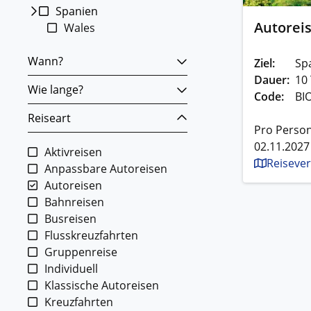
Spanien
Autoreis
Wales
Wann?
Ziel:
Sp
Dauer:
10
Wie lange?
Code:
BI
Reiseart
Pro Person
02.11.2027
Aktivreisen
Reisever
Anpassbare Autoreisen
Autoreisen
Bahnreisen
Busreisen
Flusskreuzfahrten
Gruppenreise
Individuell
Klassische Autoreisen
Kreuzfahrten