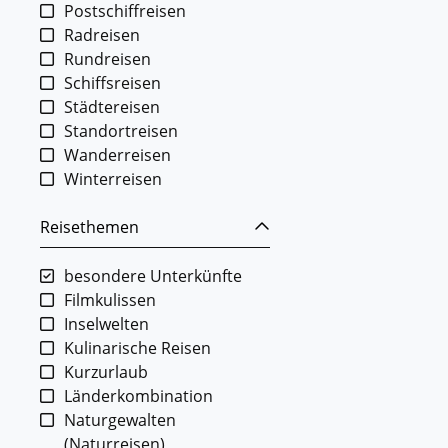
Postschiffreisen
Radreisen
Rundreisen
Schiffsreisen
Städtereisen
Standortreisen
Wanderreisen
Winterreisen
Reisethemen
besondere Unterkünfte
Filmkulissen
Inselwelten
Kulinarische Reisen
Kurzurlaub
Länderkombination
Naturgewalten
(Naturreisen)