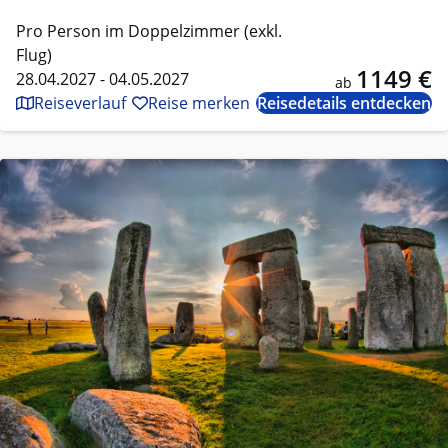
Pro Person im Doppelzimmer (exkl.
Flug)
1149 €
28.04.2027 - 04.05.2027
ab
Reiseverlauf
Reise merken
Reisedetails entdecken