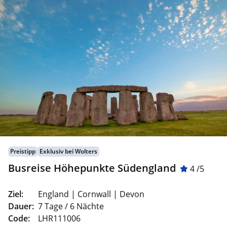
Preistipp
Exklusiv bei Wolters
Busreise Höhepunkte Südengland
4 /5
Ziel:
England | Cornwall | Devon
Dauer:
7 Tage / 6 Nächte
Code:
LHR111006