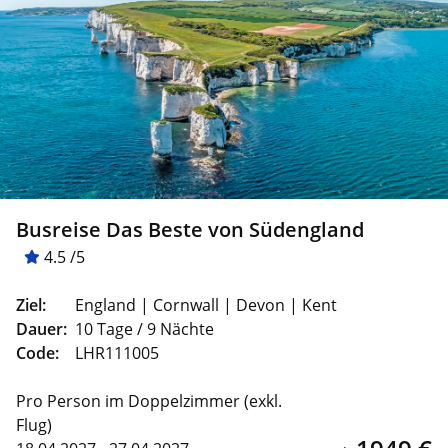
Busreise Das Beste von Südengland
4.5 /5
Ziel:
England | Cornwall | Devon | Kent
Dauer:
10 Tage / 9 Nächte
Code:
LHR111005
Pro Person im Doppelzimmer (exkl.
Flug)