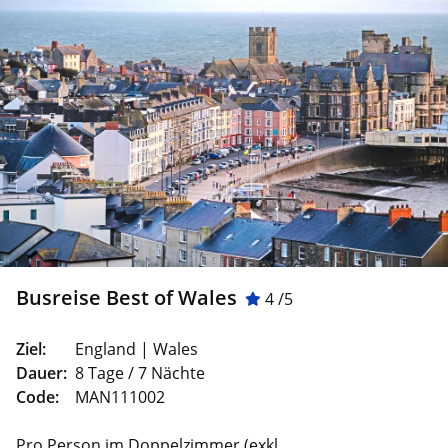
Busreise Best of Wales
4 /5
Ziel:
England | Wales
Dauer:
8 Tage / 7 Nächte
Code:
MAN111002
Pro Person im Doppelzimmer (exkl.