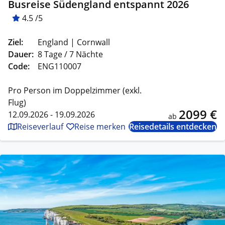
Busreise Südengland entspannt 2026
4.5 /5
Ziel:
England | Cornwall
Dauer:
8 Tage / 7 Nächte
Code:
ENG110007
Pro Person im Doppelzimmer (exkl.
Flug)
2099 €
12.09.2026 - 19.09.2026
ab
Reiseverlauf
Reise merken
Reisedetails entdecken