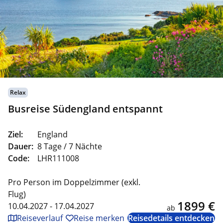
Relax
Busreise Südengland entspannt
Ziel:
England
Dauer:
8 Tage / 7 Nächte
Code:
LHR111008
Pro Person im Doppelzimmer (exkl.
Flug)
1899 €
10.04.2027 - 17.04.2027
ab
Reiseverlauf
Reise merken
Reisedetails entdecken