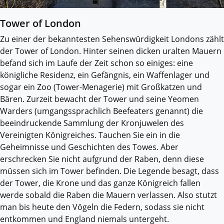
Tower of London
Zu einer der bekanntesten Sehenswürdigkeit Londons zählt
der Tower of London. Hinter seinen dicken uralten Mauern
befand sich im Laufe der Zeit schon so einiges: eine
königliche Residenz, ein Gefängnis, ein Waffenlager und
sogar ein Zoo (Tower-Menagerie) mit Großkatzen und
Bären. Zurzeit bewacht der Tower und seine Yeomen
Warders (umgangssprachlich Beefeaters genannt) die
beeindruckende Sammlung der Kronjuwelen des
Vereinigten Königreiches. Tauchen Sie ein in die
Geheimnisse und Geschichten des Towes. Aber
erschrecken Sie nicht aufgrund der Raben, denn diese
müssen sich im Tower befinden. Die Legende besagt, dass
der Tower, die Krone und das ganze Königreich fallen
werde sobald die Raben die Mauern verlassen. Also stutzt
man bis heute den Vögeln die Federn, sodass sie nicht
entkommen und England niemals untergeht.