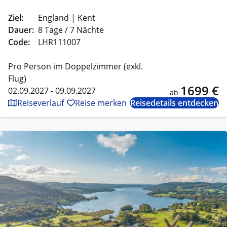
Ziel:
England | Kent
Dauer:
8 Tage / 7 Nächte
Code:
LHR111007
Pro Person im Doppelzimmer (exkl.
Flug)
1699 €
02.09.2027 - 09.09.2027
ab
Reiseverlauf
Reise merken
Reisedetails entdecken