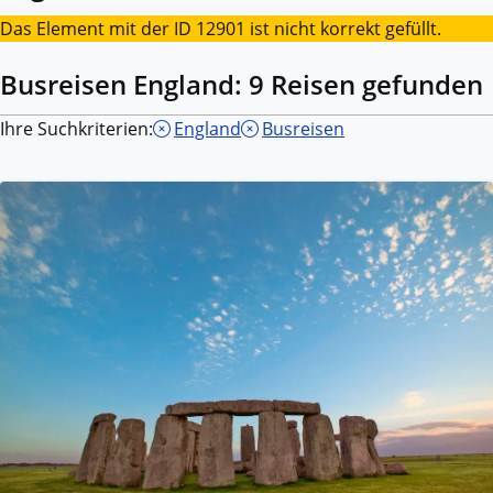
Das Element mit der ID 12901 ist nicht korrekt gefüllt.
Busreisen England: 9 Reisen gefunden
Ihre Suchkriterien:
England
Busreisen