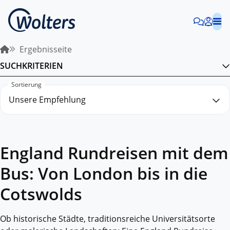
Ergebnisseite
SUCHKRITERIEN
Sortierung
England Rundreisen mit dem
Bus: Von London bis in die
Cotswolds
Ob historische Städte, traditionsreiche Universitätsorte