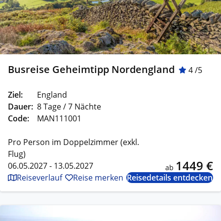
Busreise Geheimtipp Nordengland
4 /5
Ziel:
England
Dauer:
8 Tage / 7 Nächte
Code:
MAN111001
Pro Person im Doppelzimmer (exkl.
Flug)
1449 €
06.05.2027 - 13.05.2027
ab
Reiseverlauf
Reise merken
Reisedetails entdecken