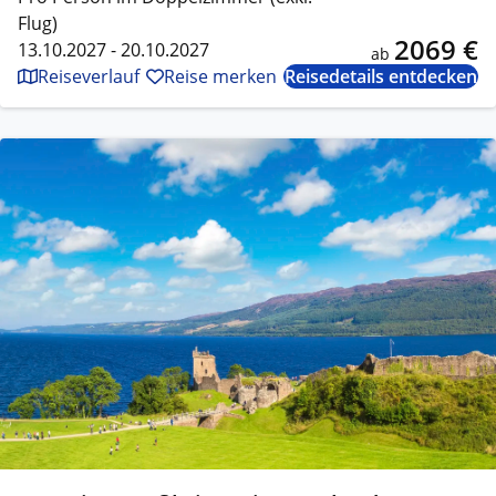
Flug)
2069 €
13.10.2027 - 20.10.2027
ab
Reiseverlauf
Reise merken
Reisedetails entdecken