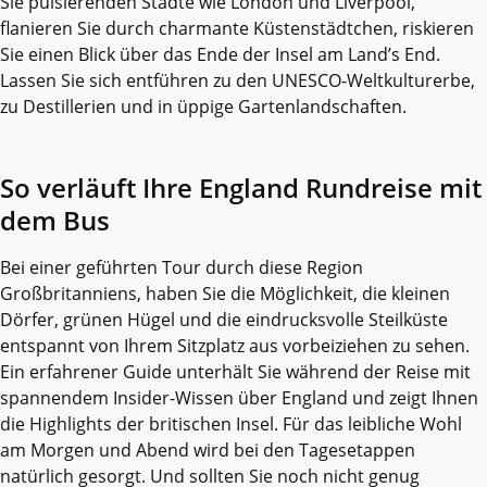
Sie pulsierenden Städte wie London und Liverpool,
flanieren Sie durch charmante Küstenstädtchen, riskieren
Sie einen Blick über das Ende der Insel am Land’s End.
Lassen Sie sich entführen zu den UNESCO-Weltkulturerbe,
zu Destillerien und in üppige Gartenlandschaften.
So verläuft Ihre England Rundreise mit
dem Bus
Bei einer geführten Tour durch diese Region
Großbritanniens, haben Sie die Möglichkeit, die kleinen
Dörfer, grünen Hügel und die eindrucksvolle Steilküste
entspannt von Ihrem Sitzplatz aus vorbeiziehen zu sehen.
Ein erfahrener Guide unterhält Sie während der Reise mit
spannendem Insider-Wissen über England und zeigt Ihnen
die Highlights der britischen Insel. Für das leibliche Wohl
am Morgen und Abend wird bei den Tagesetappen
natürlich gesorgt. Und sollten Sie noch nicht genug