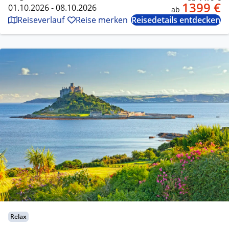
1399 €
01.10.2026 - 08.10.2026
ab
Reiseverlauf
Reise merken
Reisedetails entdecken
Relax