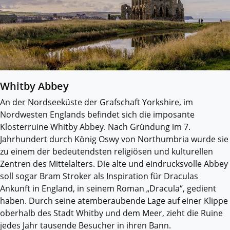
Whitby Abbey
An der Nordseeküste der Grafschaft Yorkshire, im
Nordwesten Englands befindet sich die imposante
Klosterruine Whitby Abbey. Nach Gründung im 7.
Jahrhundert durch König Oswy von Northumbria wurde sie
zu einem der bedeutendsten religiösen und kulturellen
Zentren des Mittelalters. Die alte und eindrucksvolle Abbey
soll sogar Bram Stroker als Inspiration für Draculas
Ankunft in England, in seinem Roman „Dracula“, gedient
haben. Durch seine atemberaubende Lage auf einer Klippe
oberhalb des Stadt Whitby und dem Meer, zieht die Ruine
jedes Jahr tausende Besucher in ihren Bann.