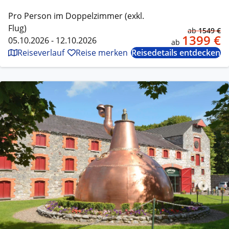
Pro Person im Doppelzimmer (exkl.
Flug)
ab
1549 €
1399 €
05.10.2026 - 12.10.2026
ab
Reiseverlauf
Reise merken
Reisedetails entdecken