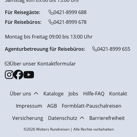
Samstag von 09:00 bis 13:00 Uhr
Für Reisegäste:
0421-8999 688
Für Reisebüros:
0421-8999 678
Montag bis Freitag 09:00 bis 13:00 Uhr
Agenturbetreuung für Reisebüros:
0421-8999 655
Über unser Kontaktformular
Über uns
Kataloge
Jobs
Hilfe-FAQ
Kontakt
Impressum
AGB
Formblatt-Pauschalreisen
Versicherung
Datenschutz
Barrierefreiheit
©2026 Wolters Rundreisen | Alle Rechte vorbehalten