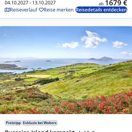
1679 €
04.10.2027 - 13.10.2027
ab
Reiseverlauf
Reise merken
Reisedetails entdecken
Preistipp
Exklusiv bei Wolters