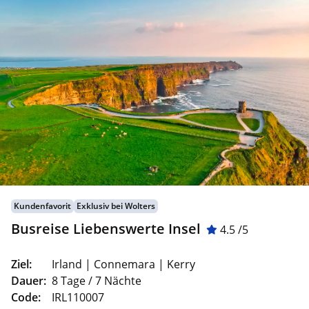
Kundenfavorit
Exklusiv bei Wolters
Busreise Liebenswerte Insel
4.5 /5
Ziel:
Irland | Connemara | Kerry
Dauer:
8 Tage / 7 Nächte
Code:
IRL110007