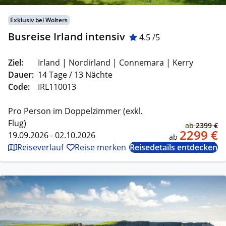
Exklusiv bei Wolters
Busreise Irland intensiv
4.5 /5
Ziel:
Irland | Nordirland | Connemara | Kerry
Dauer:
14 Tage / 13 Nächte
Code:
IRL110013
Pro Person im Doppelzimmer (exkl.
Flug)
ab
2399 €
2299 €
19.09.2026 - 02.10.2026
ab
Reiseverlauf
Reise merken
Reisedetails entdecken