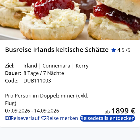
Busreise Irlands keltische Schätze
4.5 /5
Ziel:
Irland | Connemara | Kerry
Dauer:
8 Tage / 7 Nächte
Code:
DUB111003
Pro Person im Doppelzimmer (exkl.
Flug)
1899 €
07.09.2026 - 14.09.2026
ab
Reiseverlauf
Reise merken
Reisedetails entdecken