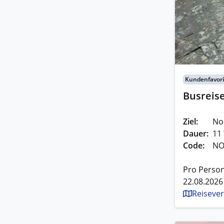
Kundenfavori
Busreis
Ziel:
No
Dauer:
11
Code:
NO
Pro Person
22.08.2026
Reisever