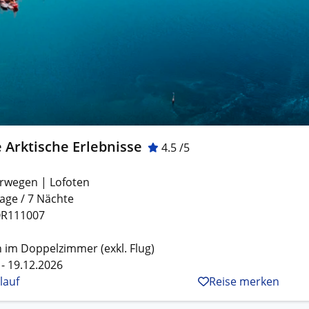
 Arktische Erlebnisse
4.5 /5
rwegen | Lofoten
age / 7 Nächte
R111007
 im Doppelzimmer (exkl. Flug)
 - 19.12.2026
lauf
Reise merken