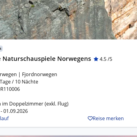
t
e Naturschauspiele Norwegens
4.5 /5
rwegen | Fjordnorwegen
 Tage / 10 Nächte
R110006
 im Doppelzimmer (exkl. Flug)
 - 01.09.2026
lauf
Reise merken