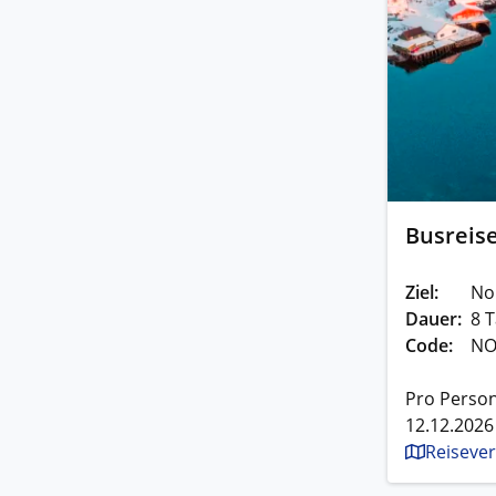
Busreise
Ziel:
No
Dauer:
8 T
Code:
NO
Pro Person
12.12.2026
Reisever