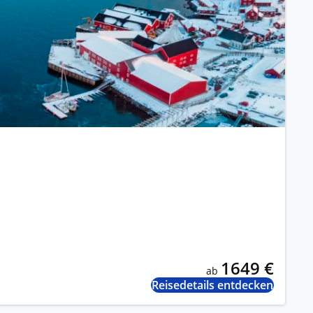
1649 €
ab
Reisedetails entdecken