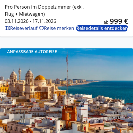
Pro Person im Doppelzimmer (exkl.
Flug + Mietwagen)
999 €
03.11.2026 - 17.11.2026
ab
Reiseverlauf
Reise merken
Reisedetails entdecken
ANPASSBARE AUTOREISE