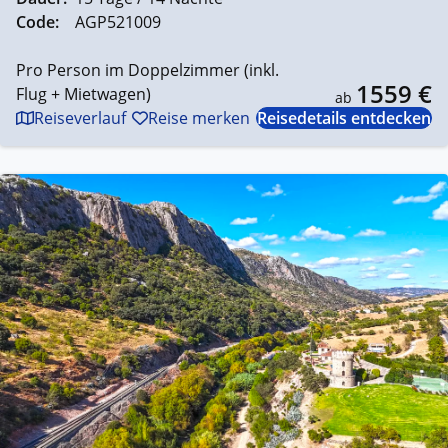
Code:
AGP521009
Pro Person im Doppelzimmer (inkl.
1559 €
Flug + Mietwagen)
ab
Reiseverlauf
Reise merken
Reisedetails entdecken