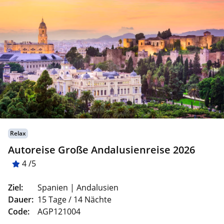
Relax
Autoreise Große Andalusienreise 2026
4 /5
Ziel:
Spanien | Andalusien
Dauer:
15 Tage / 14 Nächte
Code:
AGP121004