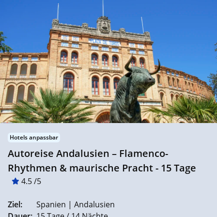
Hotels anpassbar
Autoreise Andalusien – Flamenco-
Rhythmen & maurische Pracht - 15 Tage
4.5 /5
Ziel:
Spanien | Andalusien
Dauer:
15 Tage / 14 Nächte