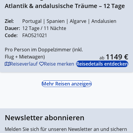
Atlantik & andalusische Träume – 12 Tage
Ziel:
Portugal | Spanien | Algarve | Andalusien
Dauer:
12 Tage / 11 Nächte
Code:
FAO521021
Pro Person im Doppelzimmer (inkl.
1149 €
Flug + Mietwagen)
ab
Reiseverlauf
Reise merken
Reisedetails entdecken
Mehr Reisen anzeigen
Newsletter abonnieren
Melden Sie sich für unseren Newsletter an und sichern