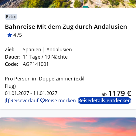
Relax
Bahnreise Mit dem Zug durch Andalusien
4 /5
Ziel:
Spanien | Andalusien
Dauer:
11 Tage / 10 Nächte
Code:
AGP141001
Pro Person im Doppelzimmer (exkl.
Flug)
1179 €
01.01.2027 - 11.01.2027
ab
Reiseverlauf
Reise merken
Reisedetails entdecken