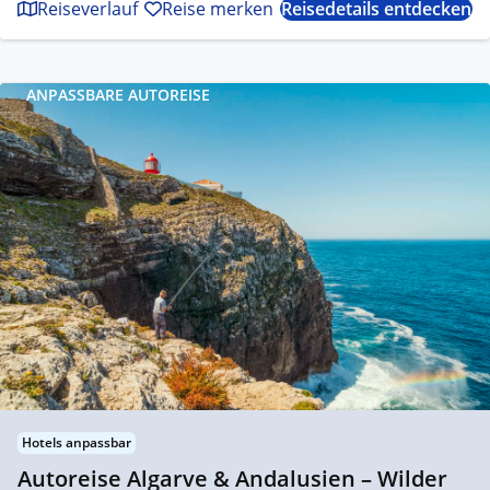
Reiseverlauf
Reise merken
Reisedetails entdecken
ANPASSBARE AUTOREISE
Hotels anpassbar
Autoreise Algarve & Andalusien – Wilder