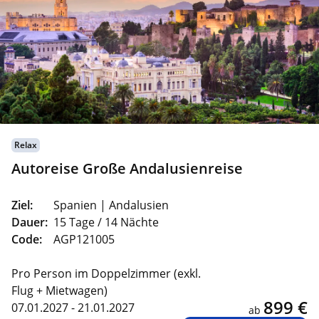
Relax
Autoreise Große Andalusienreise
Ziel:
Spanien | Andalusien
Dauer:
15 Tage / 14 Nächte
Code:
AGP121005
Pro Person im Doppelzimmer (exkl.
Flug + Mietwagen)
899 €
07.01.2027 - 21.01.2027
ab