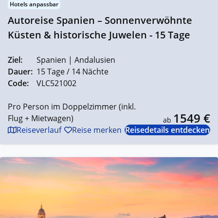
Hotels anpassbar
Autoreise Spanien – Sonnenverwöhnte
Küsten & historische Juwelen - 15 Tage
Ziel:
Spanien | Andalusien
Dauer:
15 Tage / 14 Nächte
Code:
VLC521002
Pro Person im Doppelzimmer (inkl.
1549 €
Flug + Mietwagen)
ab
Reiseverlauf
Reise merken
Reisedetails entdecken