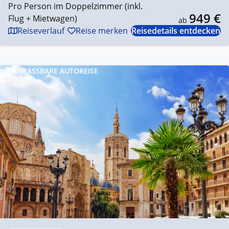
Pro Person im Doppelzimmer (inkl.
949 €
Flug + Mietwagen)
ab
Reiseverlauf
Reise merken
Reisedetails entdecken
ANPASSBARE AUTOREISE