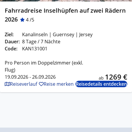
Fahrradreise Inselhüpfen auf zwei Rädern
2026
4 /5
Ziel:
Kanalinseln | Guernsey | Jersey
Dauer:
8 Tage / 7 Nächte
Code:
KAN131001
Pro Person im Doppelzimmer (exkl.
Flug)
1269 €
19.09.2026 - 26.09.2026
ab
Reiseverlauf
Reise merken
Reisedetails entdecken