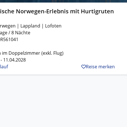
tische Norwegen-Erlebnis mit Hurtigruten
rwegen | Lappland | Lofoten
age / 8 Nächte
R561041
 im Doppelzimmer (exkl. Flug)
 - 11.04.2028
lauf
Reise merken