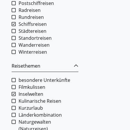
Postschiffreisen
Radreisen
Rundreisen
Schiffsreisen
Städtereisen
Standortreisen
Wanderreisen
Winterreisen
Reisethemen
besondere Unterkünfte
Filmkulissen
Inselwelten
Kulinarische Reisen
Kurzurlaub
Länderkombination
Naturgewalten
(Naturreisen)