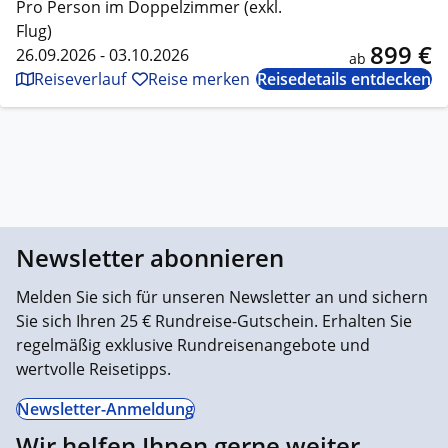
Pro Person im Doppelzimmer (exkl.
Flug)
899 €
26.09.2026 - 03.10.2026
ab
Reiseverlauf
Reise merken
Reisedetails entdecken
Newsletter abonnieren
Melden Sie sich für unseren Newsletter an und sichern
Sie sich Ihren 25 € Rundreise-Gutschein. Erhalten Sie
regelmäßig exklusive Rundreisenangebote und
wertvolle Reisetipps.
Newsletter-Anmeldung
Wir helfen Ihnen gerne weiter