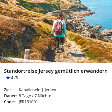
Standortreise Jersey gemütlich erwandern
4 /5
Ziel:
Kanalinseln | Jersey
Dauer:
8 Tage / 7 Nächte
Code:
JER131001