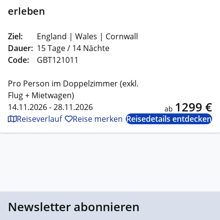
erleben
Ziel:
England | Wales | Cornwall
Dauer:
15 Tage / 14 Nächte
Code:
GBT121011
Pro Person im Doppelzimmer (exkl.
Flug + Mietwagen)
1299 €
14.11.2026 - 28.11.2026
ab
Reiseverlauf
Reise merken
Reisedetails entdecken
Newsletter abonnieren