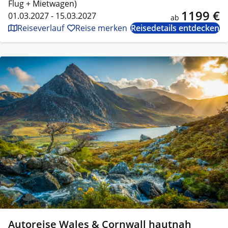
Flug + Mietwagen)
1199 €
01.03.2027 - 15.03.2027
ab
Reiseverlauf
Reise merken
Reisedetails entdecken
Autoreise Wales & Cornwall hautnah