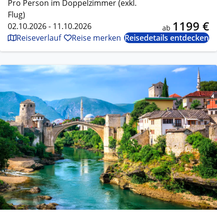
Pro Person im Doppelzimmer (exkl.
Flug)
1199 €
02.10.2026 - 11.10.2026
ab
Reiseverlauf
Reise merken
Reisedetails entdecken