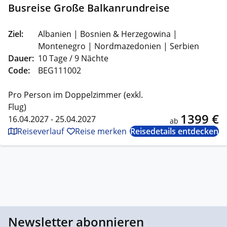
Busreise Große Balkanrundreise
Ziel:
Albanien | Bosnien & Herzegowina |
Montenegro | Nordmazedonien | Serbien
Dauer:
10 Tage / 9 Nächte
Code:
BEG111002
Pro Person im Doppelzimmer (exkl.
Flug)
1399 €
16.04.2027 - 25.04.2027
ab
Reiseverlauf
Reise merken
Reisedetails entdecken
Newsletter abonnieren