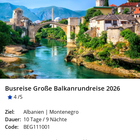
Busreise Große Balkanrundreise 2026
4 /5
Ziel:
Albanien | Montenegro
Dauer:
10 Tage / 9 Nächte
Code:
BEG111001