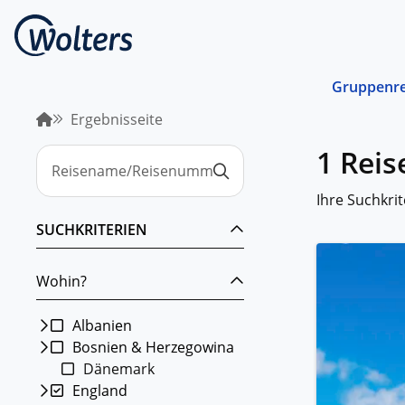
Gruppenre
Ergebnisseite
Busrei
1 Reis
Gemein
spreche
abgest
Ihre Suchkrit
Schiffs
SUCHKRITERIEN
Norwege
unterwe
Wohin?
Stando
Von ein
Region 
Albanien
Bosnien & Herzegowina
Kombin
Dänemark
Abwechs
Verkehr
England