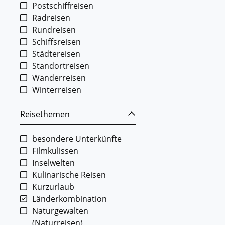
Postschiffreisen
Radreisen
Rundreisen
Schiffsreisen
Städtereisen
Standortreisen
Wanderreisen
Winterreisen
Reisethemen
besondere Unterkünfte
Filmkulissen
Inselwelten
Kulinarische Reisen
Kurzurlaub
Länderkombination
Naturgewalten
(Naturreisen)