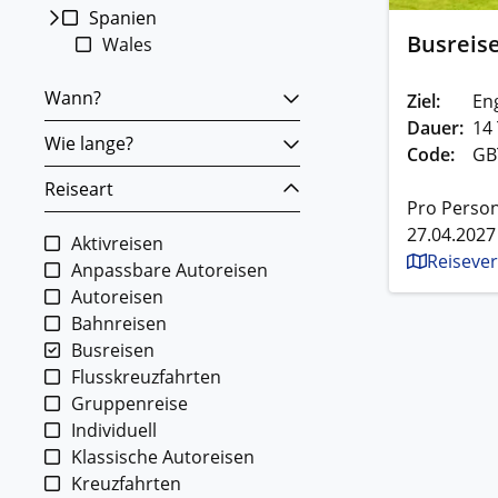
Spanien
Busreise
Wales
Wann?
Ziel:
En
Dauer:
14
Wie lange?
Code:
GB
Reiseart
Pro Person
27.04.2027
Aktivreisen
Reisever
Anpassbare Autoreisen
Autoreisen
Bahnreisen
Busreisen
Flusskreuzfahrten
Gruppenreise
Individuell
Klassische Autoreisen
Kreuzfahrten