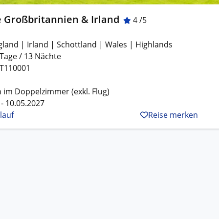
 Großbritannien & Irland
4 /5
gland | Irland | Schottland | Wales | Highlands
 Tage / 13 Nächte
T110001
 im Doppelzimmer (exkl. Flug)
 - 10.05.2027
lauf
Reise merken