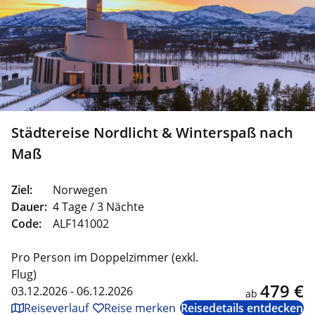
Städtereise Nordlicht & Winterspaß nach
Maß
Ziel:
Norwegen
Dauer:
4 Tage / 3 Nächte
Code:
ALF141002
Pro Person im Doppelzimmer (exkl.
Flug)
479 €
03.12.2026 - 06.12.2026
ab
Reiseverlauf
Reise merken
Reisedetails entdecken