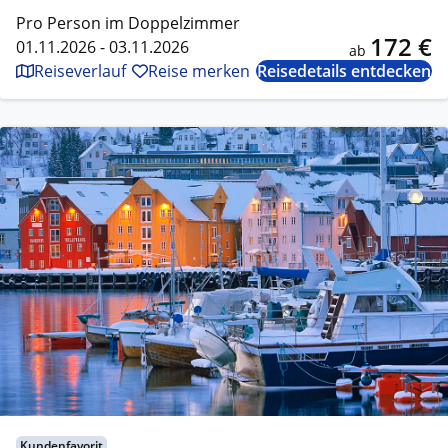
Pro Person im Doppelzimmer
172 €
01.11.2026 - 03.11.2026
ab
Reiseverlauf
Reise merken
Reisedetails entdecken
Kundenfavorit