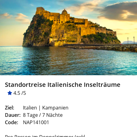
Standortreise Italienische Inselträume
4.5 /5
Ziel:
Italien | Kampanien
Dauer:
8 Tage / 7 Nächte
Code:
NAP141001
Pro Person im Doppelzimmer (exkl.