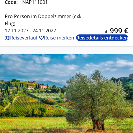
Code:
NAP111001
Pro Person im Doppelzimmer (exkl.
Flug)
999 €
17.11.2027 - 24.11.2027
ab
Reiseverlauf
Reise merken
Reisedetails entdecken