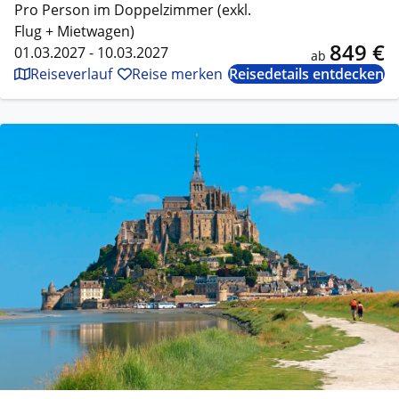
Pro Person im Doppelzimmer (exkl.
Flug + Mietwagen)
849 €
01.03.2027 - 10.03.2027
ab
Reiseverlauf
Reise merken
Reisedetails entdecken