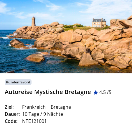
Kundenfavorit
Autoreise Mystische Bretagne
4.5 /5
Ziel:
Frankreich | Bretagne
Dauer:
10 Tage / 9 Nächte
Code:
NTE121001