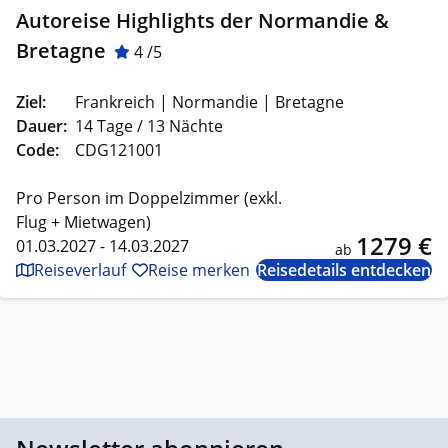
Autoreise Highlights der Normandie &
Bretagne
4 /5
Ziel:
Frankreich | Normandie | Bretagne
Dauer:
14 Tage / 13 Nächte
Code:
CDG121001
Pro Person im Doppelzimmer (exkl.
Flug + Mietwagen)
1279 €
01.03.2027 - 14.03.2027
ab
Reiseverlauf
Reise merken
Reisedetails entdecken