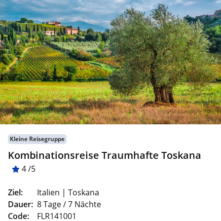
Kleine Reisegruppe
Kombinationsreise Traumhafte Toskana
4 /5
Ziel:
Italien | Toskana
Dauer:
8 Tage / 7 Nächte
Code:
FLR141001