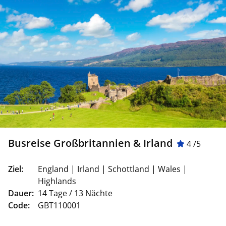
Busreise Großbritannien & Irland
4 /5
Ziel:
England | Irland | Schottland | Wales |
Highlands
Dauer:
14 Tage / 13 Nächte
Code:
GBT110001