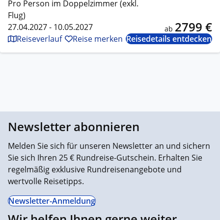
Pro Person im Doppelzimmer (exkl.
Flug)
2799 €
27.04.2027 - 10.05.2027
ab
Reiseverlauf
Reise merken
Reisedetails entdecken
Newsletter abonnieren
Melden Sie sich für unseren Newsletter an und sichern
Sie sich Ihren 25 € Rundreise-Gutschein. Erhalten Sie
regelmäßig exklusive Rundreisenangebote und
wertvolle Reisetipps.
Newsletter-Anmeldung
Wir helfen Ihnen gerne weiter