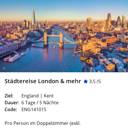
Städtereise London & mehr
3.5 /5
Ziel:
England | Kent
Dauer:
6 Tage / 5 Nächte
Code:
ENG141015
Pro Person im Doppelzimmer (exkl.