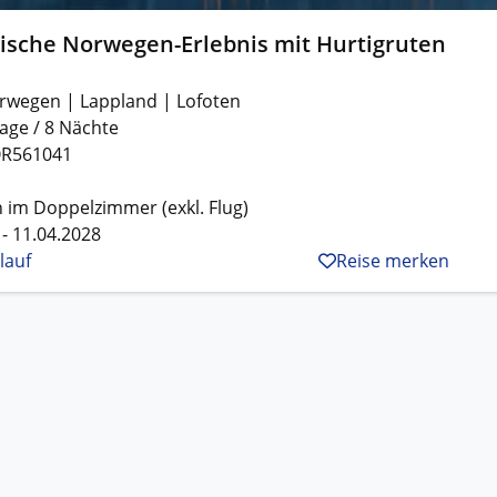
tische Norwegen-Erlebnis mit Hurtigruten
rwegen | Lappland | Lofoten
age / 8 Nächte
R561041
 im Doppelzimmer (exkl. Flug)
 - 11.04.2028
lauf
Reise merken