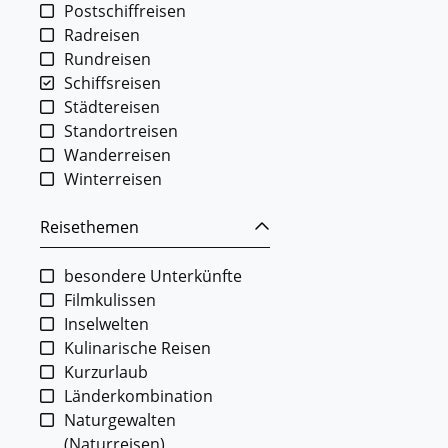
Postschiffreisen
Radreisen
Rundreisen
Schiffsreisen
Städtereisen
Standortreisen
Wanderreisen
Winterreisen
Reisethemen
besondere Unterkünfte
Filmkulissen
Inselwelten
Kulinarische Reisen
Kurzurlaub
Länderkombination
Naturgewalten
(Naturreisen)