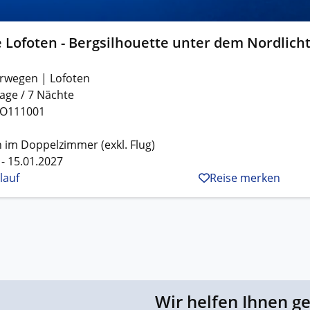
 Lofoten - Bergsilhouette unter dem Nordlich
rwegen | Lofoten
age / 7 Nächte
O111001
 im Doppelzimmer (exkl. Flug)
 - 15.01.2027
lauf
Reise merken
Wir helfen Ihnen g