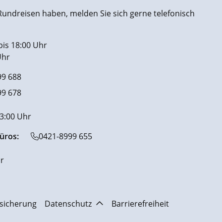
undreisen haben, melden Sie sich gerne telefonisch
bis 18:00 Uhr
Uhr
99 688
99 678
13:00 Uhr
üros:
0421-8999 655
r
sicherung
Datenschutz
Barrierefreiheit