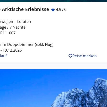
 Arktische Erlebnisse
4.5 /5
rwegen | Lofoten
age / 7 Nächte
R111007
 im Doppelzimmer (exkl. Flug)
 - 19.12.2026
lauf
Reise merken