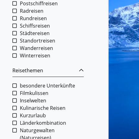
Postschiffreisen
Radreisen
Rundreisen
Schiffsreisen
Städtereisen
Standortreisen
Wanderreisen
Winterreisen
Reisethemen
besondere Unterkünfte
Filmkulissen
Inselwelten
Kulinarische Reisen
Kurzurlaub
Länderkombination
Naturgewalten
(Naturreisen)