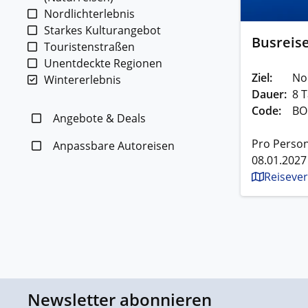
Nordlichterlebnis
Starkes Kulturangebot
Busreise
Touristenstraßen
Unentdeckte Regionen
Ziel:
No
Wintererlebnis
Dauer:
8 T
Code:
BO
Angebote & Deals
Pro Person
Anpassbare Autoreisen
08.01.2027
Reisever
Newsletter abonnieren