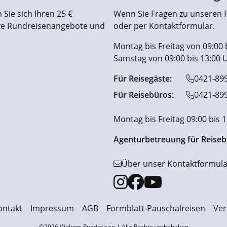
Sie sich Ihren 25 €
Wenn Sie Fragen zu unseren R
ive Rundreisenangebote und
oder per Kontaktformular.
Montag bis Freitag von 09:00 
Samstag von 09:00 bis 13:00 
Für Reisegäste:
0421-89
Für Reisebüros:
0421-89
Montag bis Freitag 09:00 bis 
Agenturbetreuung für Reiseb
Über unser Kontaktformula
ontakt
Impressum
AGB
Formblatt-Pauschalreisen
Ver
©2026 Wolters Rundreisen | Alle Rechte vorbehalten