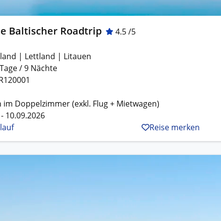
e Baltischer Roadtrip
4.5 /5
land | Lettland | Litauen
 Tage / 9 Nächte
R120001
 im Doppelzimmer (exkl. Flug + Mietwagen)
 - 10.09.2026
lauf
Reise merken