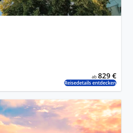
829 €
ab
Reisedetails entdecken