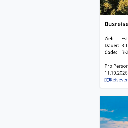
Busreis
Ziel:
Est
Dauer:
8 T
Code:
BK
Pro Person
11.10.2026
Reisever