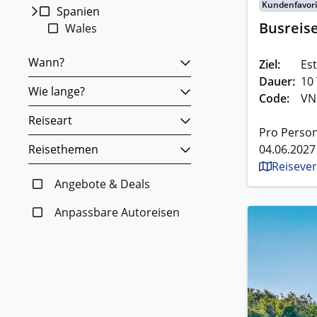
Kundenfavori
Spanien
Busreis
Wales
Wann?
Ziel:
Est
Dauer:
10
Wie lange?
Code:
VN
Reiseart
Pro Person
Reisethemen
04.06.2027
Reisever
Angebote & Deals
Anpassbare Autoreisen