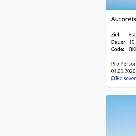
Autoreis
Ziel:
Est
Dauer:
10
Code:
BK
Pro Person
01.09.2026
Reisever