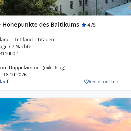
e Höhepunkte des Baltikums
4 /5
land | Lettland | Litauen
age / 7 Nächte
R110002
 im Doppelzimmer (exkl. Flug)
 - 18.10.2026
lauf
Reise merken