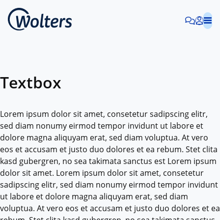
Textbox
Lorem ipsum dolor sit amet, consetetur sadipscing elitr,
sed diam nonumy eirmod tempor invidunt ut labore et
dolore magna aliquyam erat, sed diam voluptua. At vero
eos et accusam et justo duo dolores et ea rebum. Stet clita
kasd gubergren, no sea takimata sanctus est Lorem ipsum
dolor sit amet. Lorem ipsum dolor sit amet, consetetur
sadipscing elitr, sed diam nonumy eirmod tempor invidunt
ut labore et dolore magna aliquyam erat, sed diam
voluptua. At vero eos et accusam et justo duo dolores et ea
rebum. Stet clita kasd gubergren, no sea takimata sanctus