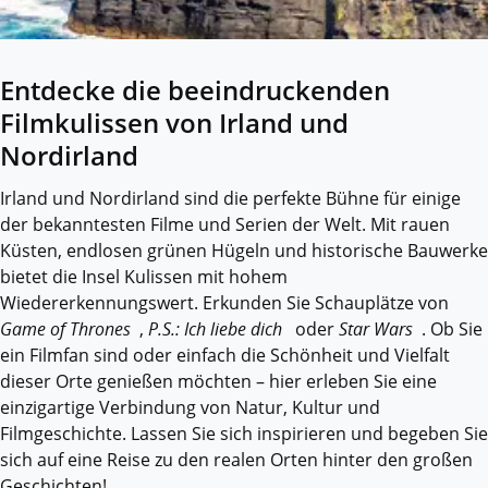
Entdecke die beeindruckenden
Filmkulissen von Irland und
Nordirland
Irland und Nordirland sind die perfekte Bühne für einige
der bekanntesten Filme und Serien der Welt. Mit rauen
Küsten, endlosen grünen Hügeln und historische Bauwerke
bietet die Insel Kulissen mit hohem
Wiedererkennungswert. Erkunden Sie Schauplätze von
Game of Thrones
,
P.S.: Ich liebe dich
oder
Star Wars
. Ob Sie
ein Filmfan sind oder einfach die Schönheit und Vielfalt
dieser Orte genießen möchten – hier erleben Sie eine
einzigartige Verbindung von Natur, Kultur und
Filmgeschichte. Lassen Sie sich inspirieren und begeben Sie
sich auf eine Reise zu den realen Orten hinter den großen
Geschichten!