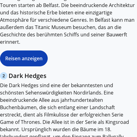
Touren starten ab Belfast. Die beeindruckende Architektur
und das historische Erbe bieten eine einzigartige
Atmosphäre für verschiedene Genres. In Belfast kann man
außerdem das Titanic Museum besuchen, das an die
Geschichte des berühmten Schiffs und seiner Bauwerft
erinnert.
Reisen anzeigen
Dark Hedges
2
Die Dark Hedges sind eine der bekanntesten und
schönsten Sehenswürdigkeiten Nordirlands. Eine
beeindruckende Allee aus jahrhundertealten
Buchenbäumen, die sich entlang einer Landschaft
erstreckt, dient als Filmkulisse der erfolgreichen Serie
Game of Thrones. Die Allee ist in der Serie als Kingsroad
bekannt. Ursprünglich wurden die Bäume im 18.
Jahrhundert gepflanzt, um den Eingang zum Ballygally