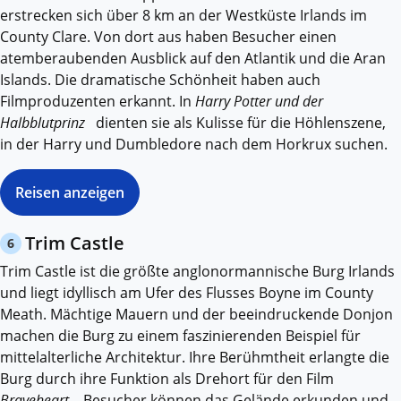
erstrecken sich über 8 km an der Westküste Irlands im
County Clare. Von dort aus haben Besucher einen
atemberaubenden Ausblick auf den Atlantik und die Aran
Islands. Die dramatische Schönheit haben auch
Filmproduzenten erkannt. In
Harry Potter und der
Halbblutprinz
dienten sie als Kulisse für die Höhlenszene,
in der Harry und Dumbledore nach dem Horkrux suchen.
Reisen anzeigen
Trim Castle
6
Trim Castle ist die größte anglonormannische Burg Irlands
und liegt idyllisch am Ufer des Flusses Boyne im County
Meath. Mächtige Mauern und der beeindruckende Donjon
machen die Burg zu einem faszinierenden Beispiel für
mittelalterliche Architektur. Ihre Berühmtheit erlangte die
Burg durch ihre Funktion als Drehort für den Film
Braveheart
. Besucher können das Gelände erkunden und