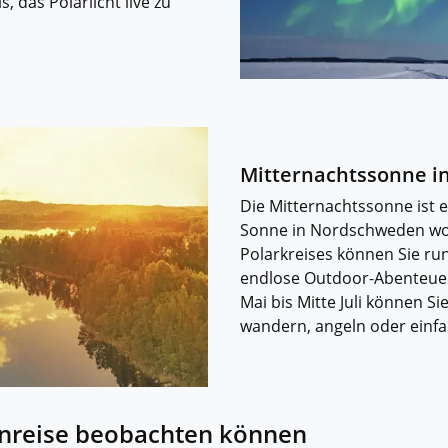
s, das Polarlicht live zu
Mitternachtssonne i
Die Mitternachtssonne ist 
Sonne in Nordschweden woc
Polarkreises können Sie ru
endlose Outdoor-Abenteue
Mai bis Mitte Juli können S
wandern, angeln oder einfa
enreise beobachten können