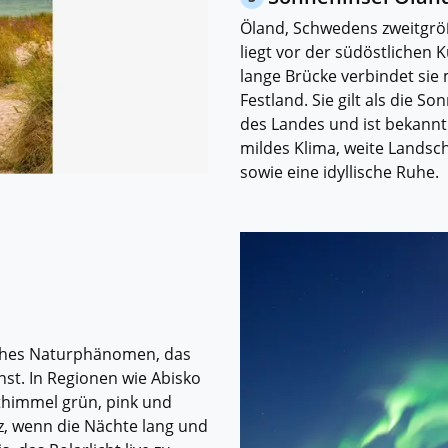
Öland, Schwedens zweitgröß
liegt vor der südöstlichen K
lange Brücke verbindet sie
Festland. Sie gilt als die So
des Landes und ist bekannt 
mildes Klima, weite Landsc
sowie eine idyllische Ruhe.
isches Naturphänomen, das
t. In Regionen wie Abisko
thimmel grün, pink und
rz, wenn die Nächte lang und