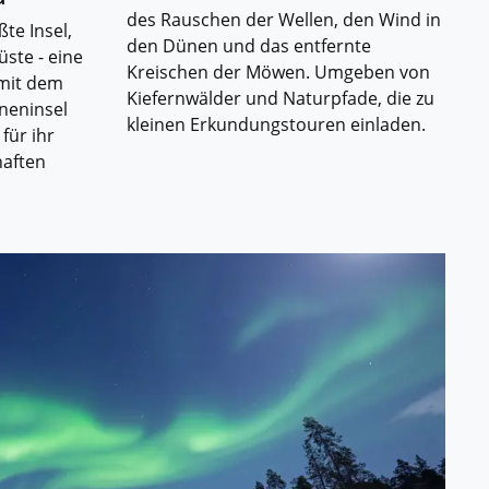
des Rauschen der Wellen, den Wind in
te Insel,
den Dünen und das entfernte
üste - eine
Kreischen der Möwen. Umgeben von
 mit dem
Kiefernwälder und Naturpfade, die zu
nneninsel
kleinen Erkundungstouren einladen.
für ihr
haften