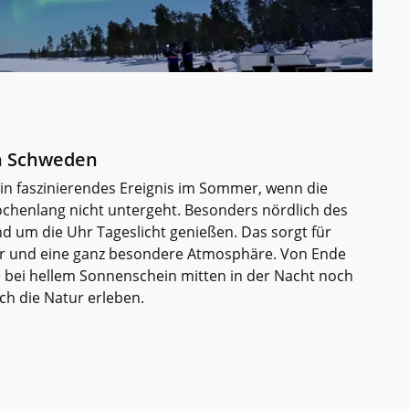
n Schweden
ein faszinierendes Ereignis im Sommer, wenn die
henlang nicht untergeht. Besonders nördlich des
nd um die Uhr Tageslicht genießen. Das sorgt für
r und eine ganz besondere Atmosphäre. Von Ende
ie bei hellem Sonnenschein mitten in der Nacht noch
ch die Natur erleben.