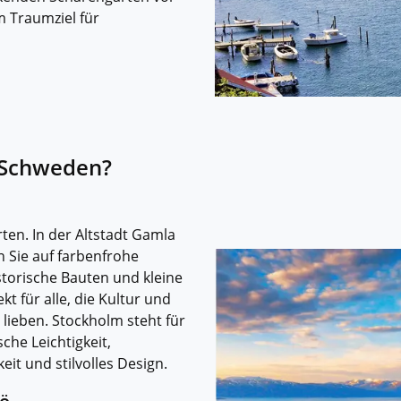
 Traumziel für
n Schweden?
ten. In der Altstadt Gamla
n Sie auf farbenfrohe
storische Bauten und kleine
ekt für alle, die Kultur und
 lieben. Stockholm steht für
che Leichtigkeit,
eit und stilvolles Design.