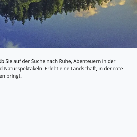
ssischem Schiff.
ntdecken.
Ob Sie auf der Suche nach Ruhe, Abenteuern in der
d Naturspektakeln. Erlebt eine Landschaft, in der rote
en bringt.