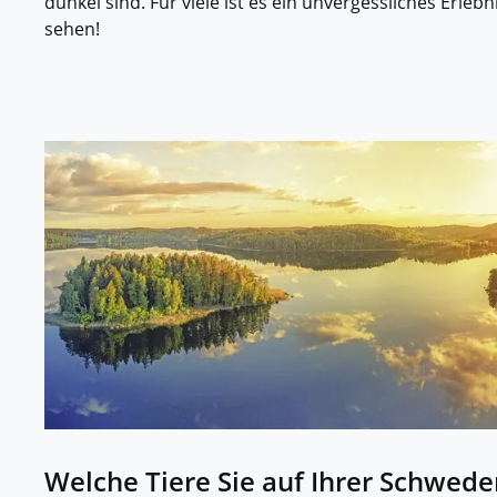
dunkel sind. Für viele ist es ein unvergessliches Erlebni
sehen!
Welche Tiere Sie auf Ihrer Schwed