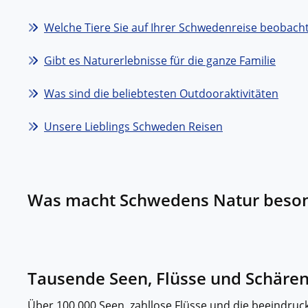
Welche Tiere Sie auf Ihrer Schwedenreise beobac
Gibt es Naturerlebnisse für die ganze Familie
Was sind die beliebtesten Outdooraktivitäten
Unsere Lieblings Schweden Reisen
Was macht Schwedens Natur beso
Tausende Seen, Flüsse und Schäre
Über 100.000 Seen, zahllose Flüsse und die beeindru