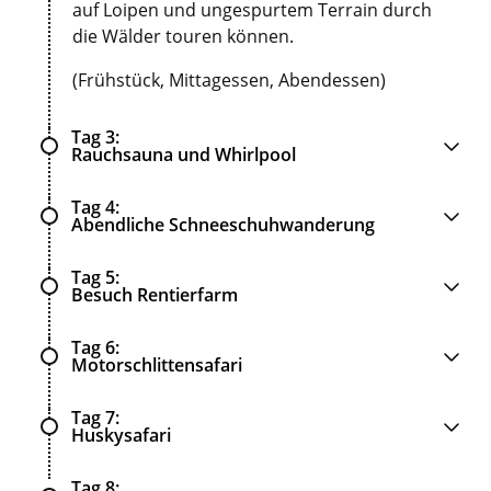
auf Loipen und ungespurtem Terrain durch
die Wälder touren können.
(Frühstück, Mittagessen, Abendessen)
Tag 3
Rauchsauna und Whirlpool
Tag 4
Abendliche Schneeschuhwanderung
Tag 5
Besuch Rentierfarm
Tag 6
Motorschlittensafari
Tag 7
Huskysafari
Tag 8