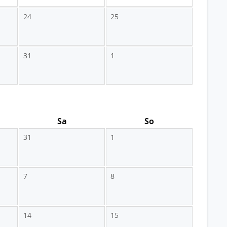
24
25
31
1
Sa
So
31
1
7
8
14
15