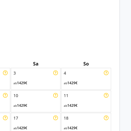
Sa
So
3
4
1429€
1429€
ab
ab
10
11
1429€
1429€
ab
ab
17
18
1429€
1429€
ab
ab