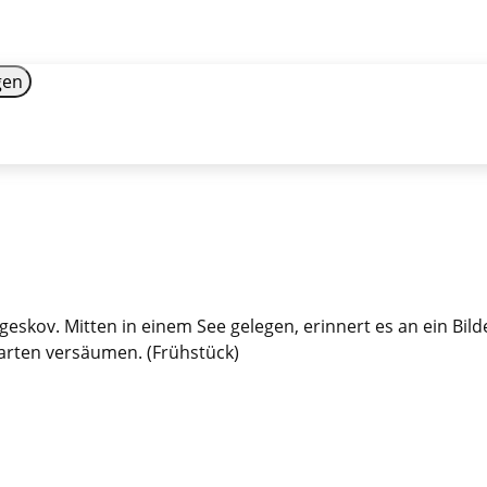
gen
eskov. Mitten in einem See gelegen, erinnert es an ein Bil
arten versäumen. (Frühstück)