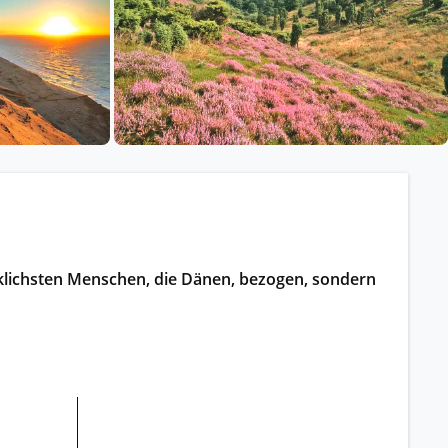
ssischem Schiff.
ntdecken.
ücklichsten Menschen, die Dänen, bezogen, sondern