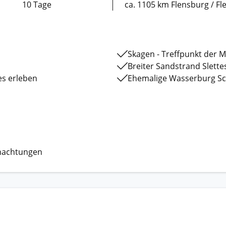
10 Tage
ca. 1105 km Flensburg / F
Skagen - Treffpunkt der 
Breiter Sandstrand Slette
Salzcenter Mariager - die Wissenschaft des Salzes erleben
Ehemalige Wasserburg Sc
nachtungen