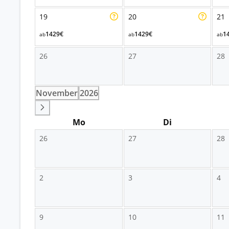
19
20
21
1429€
1429€
1
ab
ab
ab
26
27
28
November
2026
Mo
Di
26
27
28
2
3
4
9
10
11