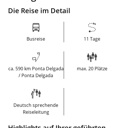
Die Reise im Detail
Busreise
11 Tage
ca. 590 km Ponta Delgada
max. 20 Plätze
/ Ponta Delgada
Deutsch sprechende
Reiseleitung
Highlights auf Ihrer geführten