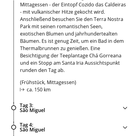
Mittagessen - der Eintopf Cozido das Caldeiras
- mit vulkanischer Hitze gekocht wird.
Anschließend besuchen Sie den Terra Nostra
Park mit seinen romantischen Seen,
exotischen Blumen und jahrhundertealten
Bäumen. Es ist genug Zeit, um ein Bad in dem
Thermalbrunnen zu genießen. Eine
Besichtigung der Teeplantage Chá Gorreana
und ein Stopp am Santa Iria Aussichtspunkt
runden den Tag ab.
(Frühstück, Mittagessen)
ca. 150 km
Tag 3
São Miguel
Tag 4
São Miguel