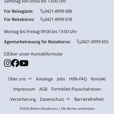
Samstag von 09:00 bis 13:00 Uhr
Für Reisegäste:
0421-8999 688
Für Reisebüros:
0421-8999 678
Montag bis Freitag 09:00 bis 13:00 Uhr
Agenturbetreuung für Reisebüros:
0421-8999 655
Über unser Kontaktformular
Über uns
Kataloge
Jobs
Hilfe-FAQ
Kontakt
Impressum
AGB
Formblatt-Pauschalreisen
Versicherung
Datenschutz
Barrierefreiheit
©2026 Wolters Rundreisen | Alle Rechte vorbehalten