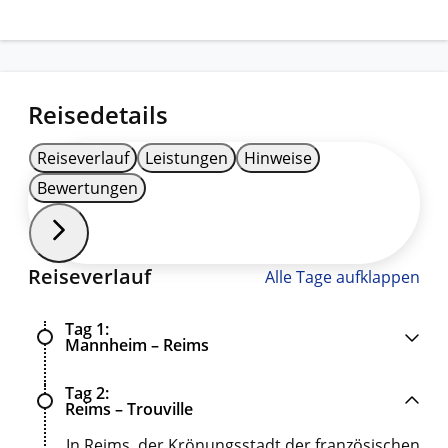
Reisedetails
Reiseverlauf
Leistungen
Hinweise
Bewertungen
Reiseverlauf
Alle Tage aufklappen
Tag 1
Mannheim – Reims
Tag 2
Reims – Trouville
In Reims, der Krönungsstadt der französischen