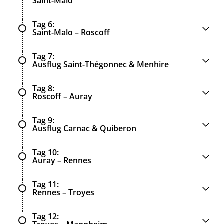
Saint-Malo
Tag 6
Saint-Malo – Roscoff
Tag 7
Ausflug Saint-Thégonnec & Menhire
Tag 8
Roscoff – Auray
Tag 9
Ausflug Carnac & Quiberon
Tag 10
Auray – Rennes
Tag 11
Rennes – Troyes
Tag 12