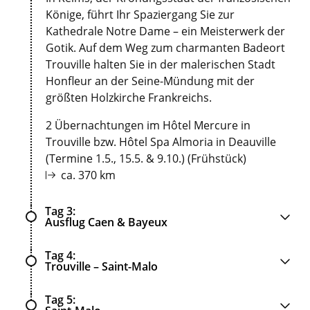
Könige, führt Ihr Spaziergang Sie zur
Kathedrale Notre Dame – ein Meisterwerk der
Gotik. Auf dem Weg zum charmanten Badeort
Trouville halten Sie in der malerischen Stadt
Honfleur an der Seine-Mündung mit der
größten Holzkirche Frankreichs.
2 Übernachtungen im Hôtel Mercure in
Trouville bzw. Hôtel Spa Almoria in Deauville
(Termine 1.5., 15.5. & 9.10.) (Frühstück)
ca. 370 km
Tag 3
Ausflug Caen & Bayeux
Tag 4
Trouville – Saint-Malo
Tag 5